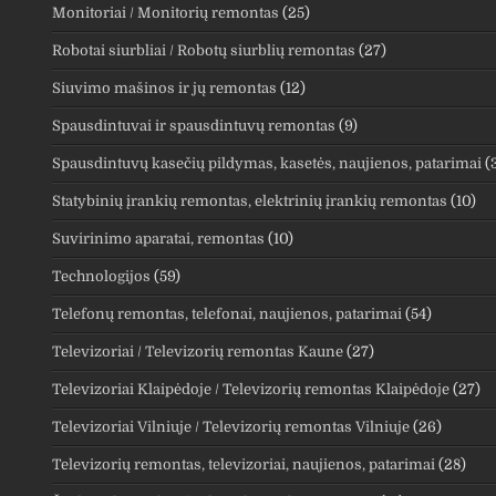
Monitoriai / Monitorių remontas
(25)
Robotai siurbliai / Robotų siurblių remontas
(27)
Siuvimo mašinos ir jų remontas
(12)
Spausdintuvai ir spausdintuvų remontas
(9)
Spausdintuvų kasečių pildymas, kasetės, naujienos, patarimai
(
Statybinių įrankių remontas, elektrinių įrankių remontas
(10)
Suvirinimo aparatai, remontas
(10)
Technologijos
(59)
Telefonų remontas, telefonai, naujienos, patarimai
(54)
Televizoriai / Televizorių remontas Kaune
(27)
Televizoriai Klaipėdoje / Televizorių remontas Klaipėdoje
(27)
Televizoriai Vilniuje / Televizorių remontas Vilniuje
(26)
Televizorių remontas, televizoriai, naujienos, patarimai
(28)