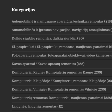
Kategorijos
Automobilinė ir namų garso aparatūra, technika, remontas
(216)
Automobilinės ir įprastos navigacijos, navigacijų atnaujinimas
(
Dulkių siurblių remontas, dulkių siurbliai
(90)
El. paspirtukai / El. paspirtukų remontas, naujienos, patarimai
(9
Fotoaparatų remontas, fotoaparatai, objektyvai, video kameros
(
Kavos aparatai / Kavos aparatų remontas
(122)
Kompiuteriai Kaune / Kompiuterių remontas Kaune
(239)
Kompiuteriai Klaipėdoje / Kompiuterių remontas Klaipėdoje
(23
Kompiuteriai Vilniuje / Kompiuterių remontas Vilniuje
(239)
Kompiuterių remontas, kompiuteriai, naujienos, patarimai
(388)
Laidynės, laidynių remontas
(12)