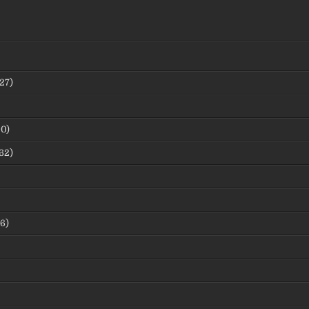
27)
0)
62)
6)