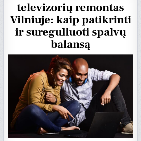
televizorių remontas
Vilniuje: kaip patikrinti
ir sureguliuoti spalvų
balansą