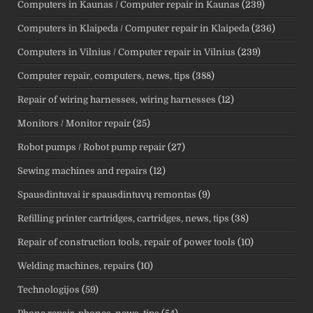
Computers in Kaunas / Computer repair in Kaunas
(239)
Computers in Klaipeda / Computer repair in Klaipeda
(236)
Computers in Vilnius / Computer repair in Vilnius
(239)
Computer repair, computers, news, tips
(388)
Repair of wiring harnesses, wiring harnesses
(12)
Monitors / Monitor repair
(25)
Robot pumps / Robot pump repair
(27)
Sewing machines and repairs
(12)
Spausdintuvai ir spausdintuvų remontas
(9)
Refilling printer cartridges, cartridges, news, tips
(38)
Repair of construction tools, repair of power tools
(10)
Welding machines, repairs
(10)
Technologijos
(59)