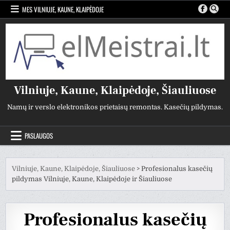
Pereiti
MES VILNIUJE, KAUNE, KLAIPĖDOJE
prie
turinio
Vilniuje, Kaune, Klaipėdoje, Šiauliuose
Namų ir verslo elektronikos prietaisų remontas. Kasečių pildymas.
PASLAUGOS
Vilniuje, Kaune, Klaipėdoje, Šiauliuose
>
Profesionalus kasečių
pildymas Vilniuje, Kaune, Klaipėdoje ir Šiauliuose
Profesionalus kasečių