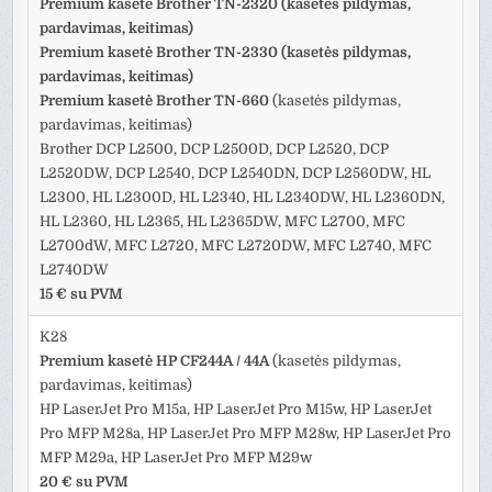
Premium kasetė Brother TN-2320 (kasetės pildymas,
pardavimas, keitimas)
Premium kasetė Brother TN-2330 (kasetės pildymas,
pardavimas, keitimas)
Premium kasetė Brother TN-660
(kasetės pildymas,
pardavimas, keitimas)
Brother DCP L2500, DCP L2500D, DCP L2520, DCP
L2520DW, DCP L2540, DCP L2540DN, DCP L2560DW, HL
L2300, HL L2300D, HL L2340, HL L2340DW, HL L2360DN,
HL L2360, HL L2365, HL L2365DW, MFC L2700, MFC
L2700dW, MFC L2720, MFC L2720DW, MFC L2740, MFC
L2740DW
15 € su PVM
K28
Premium kasetė HP CF244A / 44A
(kasetės pildymas,
pardavimas, keitimas)
HP LaserJet Pro M15a, HP LaserJet Pro M15w, HP LaserJet
Pro MFP M28a, HP LaserJet Pro MFP M28w, HP LaserJet Pro
MFP M29a, HP LaserJet Pro MFP M29w
20 € su PVM