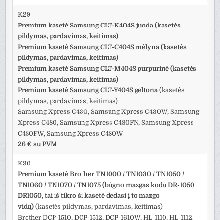
K29
Premium kasetė Samsung CLT-K404S juoda (kasetės
pildymas, pardavimas, keitimas)
Premium kasetė Samsung CLT-C404S mėlyna (kasetės
pildymas, pardavimas, keitimas)
Premium kasetė Samsung CLT-M404S purpurinė (kasetės
pildymas, pardavimas, keitimas)
Premium kasetė Samsung CLT-Y404S geltona
(kasetės
pildymas, pardavimas, keitimas)
Samsung Xpress C430, Samsung Xpress C430W, Samsung
Xpress C480, Samsung Xpress C480FN, Samsung Xpress
C480FW, Samsung Xpress C480W
26 € su PVM
K30
Premium kasetė Brother TN1000 / TN1030 / TN1050 /
TN1060 / TN1070 / TN1075 (būgno mazgas kodu DR-1050
DR1050, tai iš tikro ši kasetė dedasi į to mazgo
vidų)
(kasetės pildymas, pardavimas, keitimas)
Brother DCP-1510, DCP-1512, DCP-1610W, HL-1110, HL-1112,