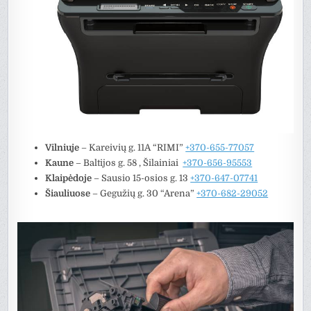
Vilniuje
– Kareivių g. 11A “RIMI”
+370-655-77057
Kaune
–
Baltijos g. 58 , Šilainiai
+370-656-95553
Klaipėdoje
– Sausio 15-osios g. 13
+370-647-07741
Šiauliuose
– Gegužių g. 30 “Arena”
+370-682-29052