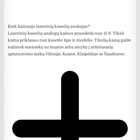
Kiek kainuoja lazerinių kasečių analogas?
Lazerinių kasečių analogų kainos prasideda nuo 15 €. Tiksli
kaina priklauso nuo kasetės tipo ir modelio. Tikslią kainą galite
sužinoti susisiekę su mumis arba atvykę į artimiausią
aptarnavimo tašką Vilniuje, Kaune, Klaipėdoje ar Šiauliuose.