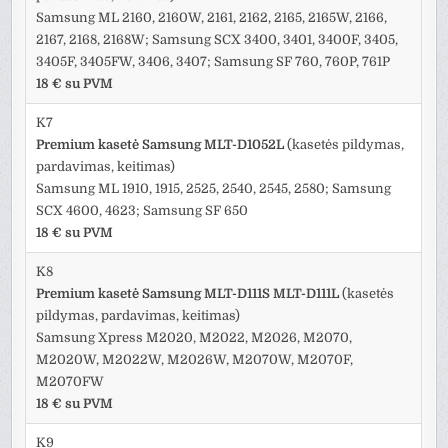
Samsung ML 2160, 2160W, 2161, 2162, 2165, 2165W, 2166,
2167, 2168, 2168W; Samsung SCX 3400, 3401, 3400F, 3405,
3405F, 3405FW, 3406, 3407; Samsung SF 760, 760P, 761P
18 € su PVM
K7
Premium kasetė Samsung MLT-D1052L
(kasetės pildymas,
pardavimas, keitimas)
Samsung ML 1910, 1915, 2525, 2540, 2545, 2580; Samsung
SCX 4600, 4623; Samsung SF 650
18 € su PVM
K8
Premium kasetė Samsung MLT-D111S MLT-D111L
(kasetės
pildymas, pardavimas, keitimas)
Samsung Xpress M2020, M2022, M2026, M2070,
M2020W, M2022W, M2026W, M2070W, M2070F,
M2070FW
18 € su PVM
K9