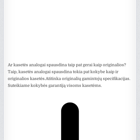
Ar kasetės analogai spausdina taip pat gerai kaip originalios?
Taip, kasetės analogai spausdina tokia pat kokybe kaip ir
originalios kasetės.Atitinka originalių gamintojų specifikacijas.
Suteikiame kokybės garantiją visoms kasetėms.