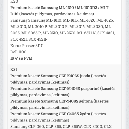
K20
Premium kasetė Samsung ML-1610 / ML-1610D2 / MLT-
D119
(kasetės pildymas, pardavimas, keitimas)
Samsung Samsung ML-1610, ML-1615, ML-1620, ML-1625,
ML 2010, ML 2010 P, ML 2010 R, ML 2015, ML 2020, ML
2025, ML 2025 R, ML 2510, ML 2570, ML 2571 N, SCX 4321,
SCX 4521, SCX 4521F
Xerox Phaser 3117
Dell 1100
18 € su PVM
K21
Premium kasetė Samsung CLT-K406S juoda (kasetės
pildymas, pardavimas, keitimas)
Premium kasetė Samsung CLT-M406S purpurinė (kasetės
pildymas, pardavimas, keitimas)
Premium kasetė Samsung CLT-Y406S geltona (kasetės
pildymas, pardavimas, keitimas)
Premium kasetė Samsung CLT-C406S žydra
(kasetės
pildymas, pardavimas, keitimas)
Samsung CLP-360, CLP-365, CLP-365W, CLX-3300, CLX-