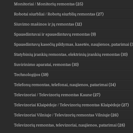
Monitoriai / Monitorių remontas
(25)
Robotai siurbliai / Robotų siurblių remontas
(27)
Siuvimo mašinos ir jų remontas
(12)
Spausdintuvai ir spausdintuvų remontas
(9)
Spausdintuvų kasečių pildymas, kasetės, naujienos, patarimai
(
Statybinių įrankių remontas, elektrinių įrankių remontas
(10)
Suvirinimo aparatai, remontas
(10)
Technologijos
(59)
Telefonų remontas, telefonai, naujienos, patarimai
(54)
Televizoriai / Televizorių remontas Kaune
(27)
Televizoriai Klaipėdoje / Televizorių remontas Klaipėdoje
(27)
Televizoriai Vilniuje / Televizorių remontas Vilniuje
(26)
Televizorių remontas, televizoriai, naujienos, patarimai
(28)