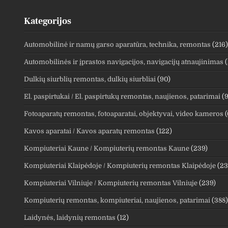
Kategorijos
Automobilinė ir namų garso aparatūra, technika, remontas
(216)
Automobilinės ir įprastos navigacijos, navigacijų atnaujinimas
(
Dulkių siurblių remontas, dulkių siurbliai
(90)
El. paspirtukai / El. paspirtukų remontas, naujienos, patarimai
(9
Fotoaparatų remontas, fotoaparatai, objektyvai, video kameros
(
Kavos aparatai / Kavos aparatų remontas
(122)
Kompiuteriai Kaune / Kompiuterių remontas Kaune
(239)
Kompiuteriai Klaipėdoje / Kompiuterių remontas Klaipėdoje
(23
Kompiuteriai Vilniuje / Kompiuterių remontas Vilniuje
(239)
Kompiuterių remontas, kompiuteriai, naujienos, patarimai
(388)
Laidynės, laidynių remontas
(12)