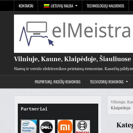
Pereiti
KONTAKTAI
LIETUVIŲ KALBA
TECHNOLOGIJŲ NAUJIENOS
prie
turinio
Vilniuje, Kaune, Klaipėdoje, Šiauliuose
Namų ir verslo elektronikos prietaisų remontas. Kasečių pildym
PASPIRTUKŲ, RIEDŽIŲ REMONTAS
TELEVIZORIŲ REMONTAS
Vilniuje, Ka
Klaipėdoje
Partneriai
Kate