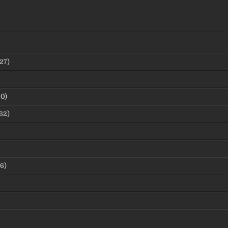
27)
0)
62)
6)