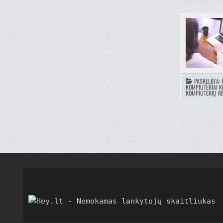
PASKELBTA:
KOMPIUTERIAI K
KOMPIUTERIŲ RE
ĮRAŠŲ
PUSLA