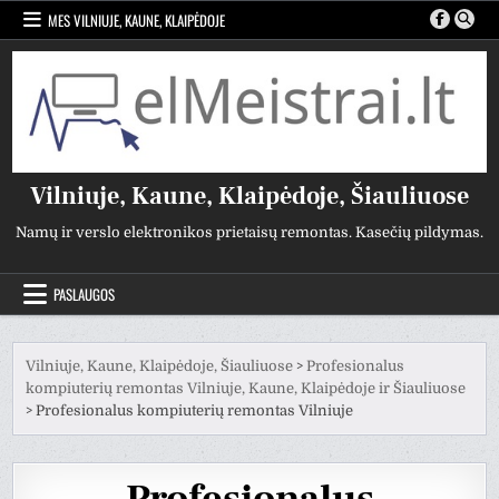
Pereiti
MES VILNIUJE, KAUNE, KLAIPĖDOJE
prie
turinio
Vilniuje, Kaune, Klaipėdoje, Šiauliuose
Namų ir verslo elektronikos prietaisų remontas. Kasečių pildymas.
PASLAUGOS
Vilniuje, Kaune, Klaipėdoje, Šiauliuose
>
Profesionalus
kompiuterių remontas Vilniuje, Kaune, Klaipėdoje ir Šiauliuose
>
Profesionalus kompiuterių remontas Vilniuje