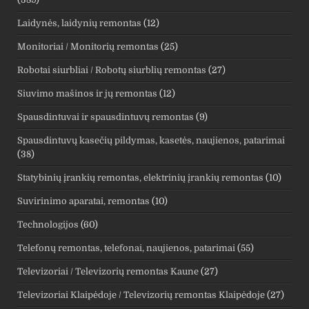
Laidynės, laidynių remontas
(12)
Monitoriai / Monitorių remontas
(25)
Robotai siurbliai / Robotų siurblių remontas
(27)
Siuvimo mašinos ir jų remontas
(12)
Spausdintuvai ir spausdintuvų remontas
(9)
Spausdintuvų kasečių pildymas, kasetės, naujienos, patarimai
(38)
Statybinių įrankių remontas, elektrinių įrankių remontas
(10)
Suvirinimo aparatai, remontas
(10)
Technologijos
(60)
Telefonų remontas, telefonai, naujienos, patarimai
(55)
Televizoriai / Televizorių remontas Kaune
(27)
Televizoriai Klaipėdoje / Televizorių remontas Klaipėdoje
(27)