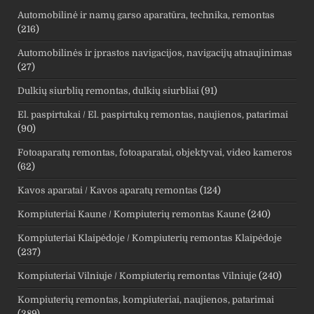
Automobilinė ir namų garso aparatūra, technika, remontas
(216)
Automobilinės ir įprastos navigacijos, navigacijų atnaujinimas
(27)
Dulkių siurblių remontas, dulkių siurbliai
(91)
El. paspirtukai / El. paspirtukų remontas, naujienos, patarimai
(90)
Fotoaparatų remontas, fotoaparatai, objektyvai, video kameros
(62)
Kavos aparatai / Kavos aparatų remontas
(124)
Kompiuteriai Kaune / Kompiuterių remontas Kaune
(240)
Kompiuteriai Klaipėdoje / Kompiuterių remontas Klaipėdoje
(237)
Kompiuteriai Vilniuje / Kompiuterių remontas Vilniuje
(240)
Kompiuterių remontas, kompiuteriai, naujienos, patarimai
(389)