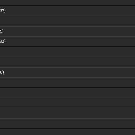
27)
9)
62)
6)