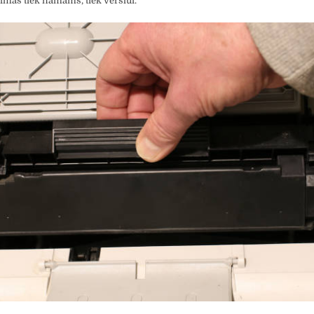
imas tiek namams, tiek verslui.