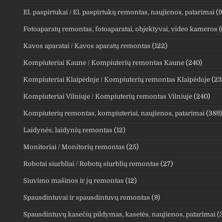
El. paspirtukai / El. paspirtukų remontas, naujienos, patarimai
(9
Fotoaparatų remontas, fotoaparatai, objektyvai, video kameros
(
Kavos aparatai / Kavos aparatų remontas
(122)
Kompiuteriai Kaune / Kompiuterių remontas Kaune
(240)
Kompiuteriai Klaipėdoje / Kompiuterių remontas Klaipėdoje
(23
Kompiuteriai Vilniuje / Kompiuterių remontas Vilniuje
(240)
Kompiuterių remontas, kompiuteriai, naujienos, patarimai
(389)
Laidynės, laidynių remontas
(12)
Monitoriai / Monitorių remontas
(25)
Robotai siurbliai / Robotų siurblių remontas
(27)
Siuvimo mašinos ir jų remontas
(12)
Spausdintuvai ir spausdintuvų remontas
(9)
Spausdintuvų kasečių pildymas, kasetės, naujienos, patarimai
(