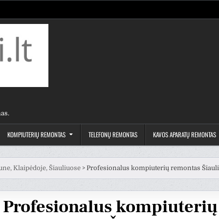
as.
KOMPIUTERIŲ REMONTAS
TELEFONŲ REMONTAS
KAVOS APARATŲ REMONTAS
une, Klaipėdoje, Šiauliuose
>
Profesionalus kompiuterių remontas Šiaul
Profesionalus kompiuterių