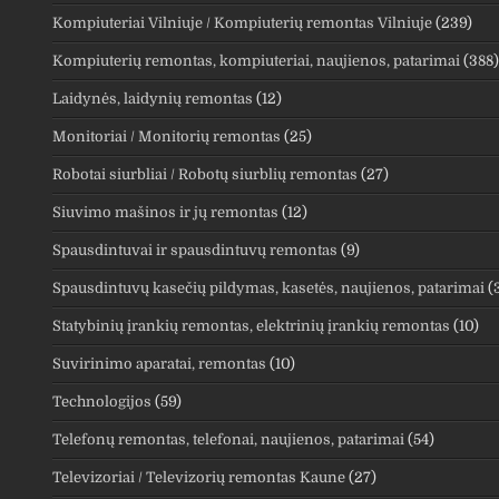
Kompiuteriai Vilniuje / Kompiuterių remontas Vilniuje
(239)
Kompiuterių remontas, kompiuteriai, naujienos, patarimai
(388)
Laidynės, laidynių remontas
(12)
Monitoriai / Monitorių remontas
(25)
Robotai siurbliai / Robotų siurblių remontas
(27)
Siuvimo mašinos ir jų remontas
(12)
Spausdintuvai ir spausdintuvų remontas
(9)
Spausdintuvų kasečių pildymas, kasetės, naujienos, patarimai
(
Statybinių įrankių remontas, elektrinių įrankių remontas
(10)
Suvirinimo aparatai, remontas
(10)
Technologijos
(59)
Telefonų remontas, telefonai, naujienos, patarimai
(54)
Televizoriai / Televizorių remontas Kaune
(27)