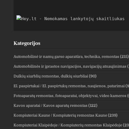
Kategorijos
Automobilinė ir namų garso aparatūra, technika, remontas
(215)
Automobilinės ir įprastos navigacijos, navigacijų atnaujinimas
(
Dulkių siurblių remontas, dulkių siurbliai
(90)
El. paspirtukai / El. paspirtukų remontas, naujienos, patarimai
(8
Fotoaparatų remontas, fotoaparatai, objektyvai, video kameros
(
Kavos aparatai / Kavos aparatų remontas
(122)
Kompiuteriai Kaune / Kompiuterių remontas Kaune
(239)
Kompiuteriai Klaipėdoje / Kompiuterių remontas Klaipėdoje
(23