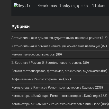
Рубрики
Автомобильная и домашняя аудиотехника, приборы, ремонт
(215)
Автомобильная и обычная навигация, обновление навигации
(27)
Ремонт пылесосов, пылесосы
(89)
E-Scooters / Ремонт E-Scooter, новости, советы
(89)
Ремонт фотоаппаратов, фотокамер, объективов, видеокамер
(62)
Кофемашины / Ремонт кофемашин
(122)
Компьютеры в Каунасе / Ремонт компьютеров в Каунасе
(238)
Компьютеры в Клайпеде / Ремонт компьютеров в Клайпеде
(235)
Компьютеры в Вильнюсе / Ремонт компьютеров в Вильнюсе
(238)