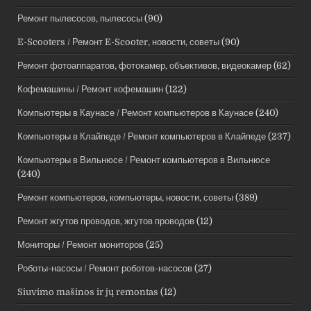
Ремонт пылесосов, пылесосы
(90)
E-Scooters / Ремонт E-Scooter, новости, советы
(90)
Ремонт фотоаппаратов, фотокамер, объективов, видеокамер
(62)
Кофемашины / Ремонт кофемашин
(122)
Компьютеры в Каунасе / Ремонт компьютеров в Каунасе
(240)
Компьютеры в Клайпеде / Ремонт компьютеров в Клайпеде
(237)
Компьютеры в Вильнюсе / Ремонт компьютеров в Вильнюсе
(240)
Ремонт компьютеров, компьютеры, новости, советы
(389)
Ремонт жгутов проводов, жгутов проводов
(12)
Мониторы / Ремонт мониторов
(25)
Роботы-насосы / Ремонт роботов-насосов
(27)
Siuvimo mašinos ir jų remontas
(12)