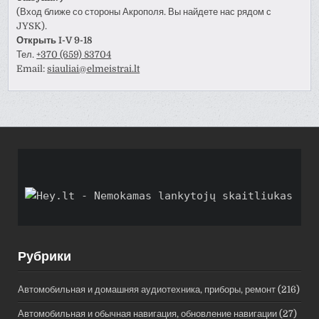
(Вход ближе со стороны Акрополя. Вы найдете нас рядом с
JYSK).
Открыть I-V 9-18
Тел.
+370 (659) 83704
Email:
siauliai@elmeistrai.lt
Рубрики
Автомобильная и домашняя аудиотехника, приборы, ремонт
(216)
Автомобильная и обычная навигация, обновление навигации
(27)