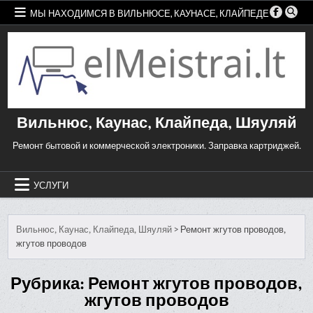
Skip
МЫ НАХОДИМСЯ В ВИЛЬНЮСЕ, КАУНАСЕ, КЛАЙПЕДЕ
to
content
Вильнюс, Каунас, Клайпеда, Шяуляй
Ремонт бытовой и коммерческой электроники. Заправка картриджей.
УСЛУГИ
Вильнюс, Каунас, Клайпеда, Шяуляй
>
Ремонт жгутов проводов,
жгутов проводов
Рубрика:
Ремонт жгутов проводов,
жгутов проводов