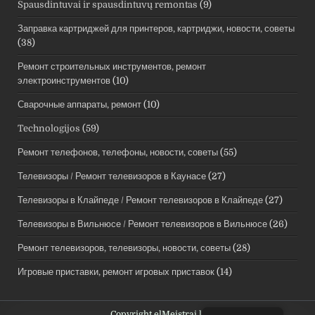
Spausdintuvai ir spausdintuvų remontas
(9)
Заправка картриджей для принтеров, картриджи, новости, советы
(38)
Ремонт строительных инструментов, ремонт
электроинструментов
(10)
Сварочные аппараты, ремонт
(10)
Technologijos
(59)
Ремонт телефонов, телефоны, новости, советы
(55)
Телевизоры / Ремонт телевизоров в Каунасе
(27)
Телевизоры в Клайпеде / Ремонт телевизоров в Клайпеде
(27)
Телевизоры в Вильнюсе / Ремонт телевизоров в Вильнюсе
(26)
Ремонт телевизоров, телевизоры, новости, советы
(28)
Игровые приставки, ремонт игровых приставок
(14)
Copyright elMeistrai.lt