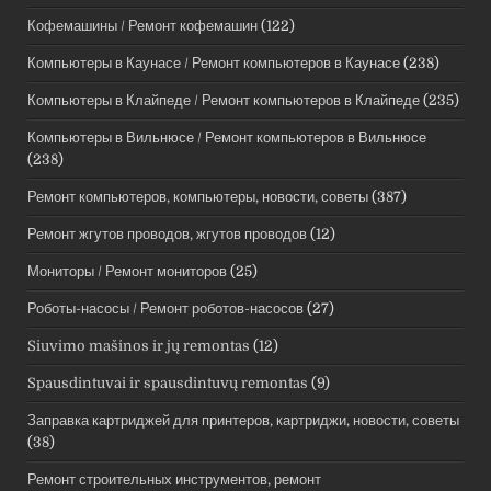
Кофемашины / Ремонт кофемашин
(122)
Компьютеры в Каунасе / Ремонт компьютеров в Каунасе
(238)
Компьютеры в Клайпеде / Ремонт компьютеров в Клайпеде
(235)
Компьютеры в Вильнюсе / Ремонт компьютеров в Вильнюсе
(238)
Ремонт компьютеров, компьютеры, новости, советы
(387)
Ремонт жгутов проводов, жгутов проводов
(12)
Мониторы / Ремонт мониторов
(25)
Роботы-насосы / Ремонт роботов-насосов
(27)
Siuvimo mašinos ir jų remontas
(12)
Spausdintuvai ir spausdintuvų remontas
(9)
Заправка картриджей для принтеров, картриджи, новости, советы
(38)
Ремонт строительных инструментов, ремонт