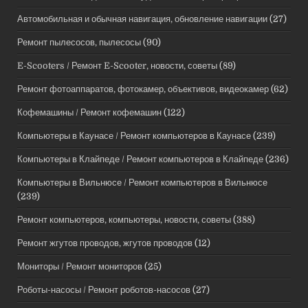
Автомобильная и обычная навигация, обновление навигации
(27)
Ремонт пылесосов, пылесосы
(90)
E-Scooters / Ремонт E-Scooter, новости, советы
(89)
Ремонт фотоаппаратов, фотокамер, объективов, видеокамер
(62)
Кофемашины / Ремонт кофемашин
(122)
Компьютеры в Каунасе / Ремонт компьютеров в Каунасе
(239)
Компьютеры в Клайпеде / Ремонт компьютеров в Клайпеде
(236)
Компьютеры в Вильнюсе / Ремонт компьютеров в Вильнюсе
(239)
Ремонт компьютеров, компьютеры, новости, советы
(388)
Ремонт жгутов проводов, жгутов проводов
(12)
Мониторы / Ремонт мониторов
(25)
Роботы-насосы / Ремонт роботов-насосов
(27)