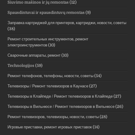
Siuvimo mašinos ir jų remontas
(12)
Spausdintuvai ir spausdintuvų remontas
(9)
Заправка картриджей для принтеров, картриджи, новости, советы
(38)
Ремонт строительных инструментов, ремонт
электроинструментов
(10)
Сварочные аппараты, ремонт
(10)
Technologijos
(59)
Ремонт телефонов, телефоны, новости, советы
(54)
Телевизоры / Ремонт телевизоров в Каунасе
(27)
Телевизоры в Клайпеде / Ремонт телевизоров в Клайпеде
(27)
Телевизоры в Вильнюсе / Ремонт телевизоров в Вильнюсе
(26)
Ремонт телевизоров, телевизоры, новости, советы
(28)
Игровые приставки, ремонт игровых приставок
(14)