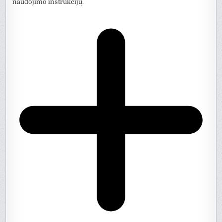
naudojimo instrukcijų.