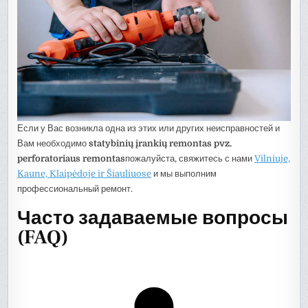
Если у Вас возникла одна из этих или других неисправностей и
Вам необходимо
statybinių įrankių remontas pvz.
perforatoriaus remontas
пожалуйста, свяжитесь с нами
Vilniuje,
Kaune, Klaipėdoje ir Šiauliuose
и мы выполним
профессиональный ремонт.
Часто задаваемые вопросы
(FAQ)