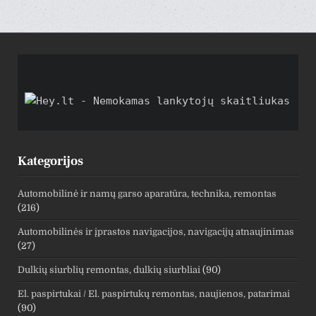
Kategorijos
Automobilinė ir namų garso aparatūra, technika, remontas
(216)
Automobilinės ir įprastos navigacijos, navigacijų atnaujinimas
(27)
Dulkių siurblių remontas, dulkių siurbliai
(90)
El. paspirtukai / El. paspirtukų remontas, naujienos, patarimai
(90)