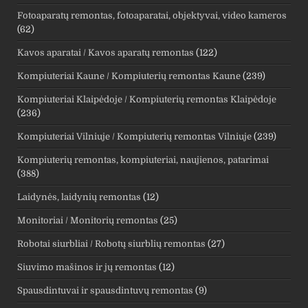
Fotoaparatų remontas, fotoaparatai, objektyvai, video kameros
(62)
Kavos aparatai / Kavos aparatų remontas
(122)
Kompiuteriai Kaune / Kompiuterių remontas Kaune
(239)
Kompiuteriai Klaipėdoje / Kompiuterių remontas Klaipėdoje
(236)
Kompiuteriai Vilniuje / Kompiuterių remontas Vilniuje
(239)
Kompiuterių remontas, kompiuteriai, naujienos, patarimai
(388)
Laidynės, laidynių remontas
(12)
Monitoriai / Monitorių remontas
(25)
Robotai siurbliai / Robotų siurblių remontas
(27)
Siuvimo mašinos ir jų remontas
(12)
Spausdintuvai ir spausdintuvų remontas
(9)