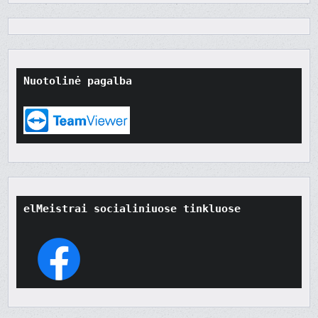
Nuotolinė pagalba
elMeistrai socialiniuose tinkluose