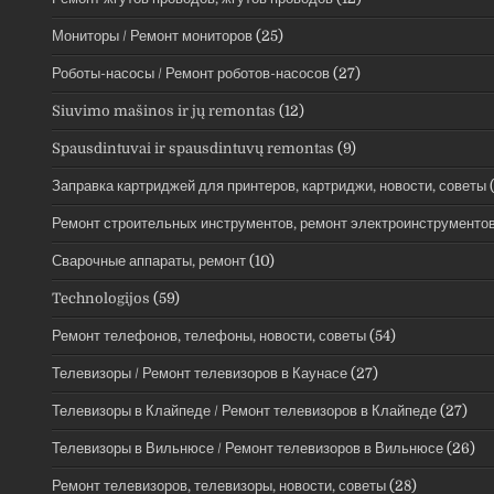
Мониторы / Ремонт мониторов
(25)
Роботы-насосы / Ремонт роботов-насосов
(27)
Siuvimo mašinos ir jų remontas
(12)
Spausdintuvai ir spausdintuvų remontas
(9)
Заправка картриджей для принтеров, картриджи, новости, советы
(
Ремонт строительных инструментов, ремонт электроинструменто
Сварочные аппараты, ремонт
(10)
Technologijos
(59)
Ремонт телефонов, телефоны, новости, советы
(54)
Телевизоры / Ремонт телевизоров в Каунасе
(27)
Телевизоры в Клайпеде / Ремонт телевизоров в Клайпеде
(27)
Телевизоры в Вильнюсе / Ремонт телевизоров в Вильнюсе
(26)
Ремонт телевизоров, телевизоры, новости, советы
(28)