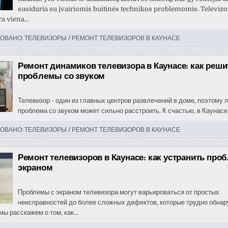
susiduria su įvairiomis buitinės technikos problemomis. Televizo
ra viena…
ОВАНО:
ТЕЛЕВИЗОРЫ / РЕМОНТ ТЕЛЕВИЗОРОВ В КАУНАСЕ
Ремонт динамиков телевизора в Каунасе: как реши
проблемы со звуком
Телевизор - один из главных центров развлечений в доме, поэтому 
проблема со звуком может сильно расстроить. К счастью, в Каунасе 
ОВАНО:
ТЕЛЕВИЗОРЫ / РЕМОНТ ТЕЛЕВИЗОРОВ В КАУНАСЕ
Ремонт телевизоров в Каунасе: как устранить про
экраном
Проблемы с экраном телевизора могут варьироваться от простых
неисправностей до более сложных дефектов, которые трудно обнар
мы расскажем о том, как...