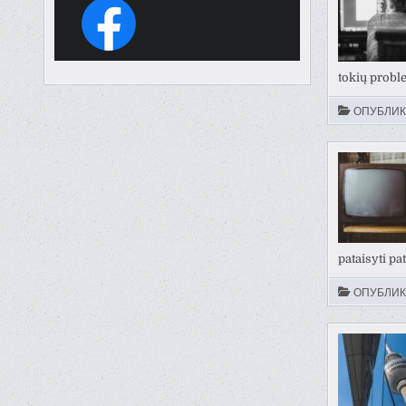
tokių prob
ОПУБЛИК
pataisyti pa
ОПУБЛИК