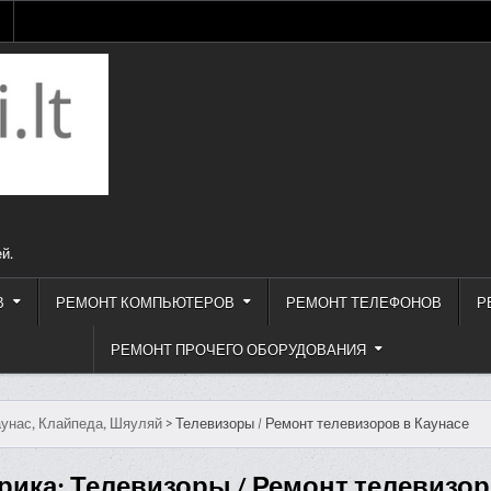
й.
В
РЕМОНТ КОМПЬЮТЕРОВ
РЕМОНТ ТЕЛЕФОНОВ
Р
РЕМОНТ ПРОЧЕГО ОБОРУДОВАНИЯ
унас, Клайпеда, Шяуляй
>
Телевизоры / Ремонт телевизоров в Каунасе
рика:
Телевизоры / Ремонт телевизор