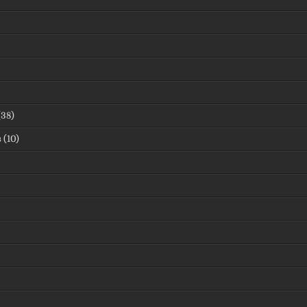
38)
в
(10)