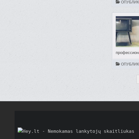
ОПУБЛИК
профессиона
ОПУБЛИК
ПАГИ
ЗАПИ