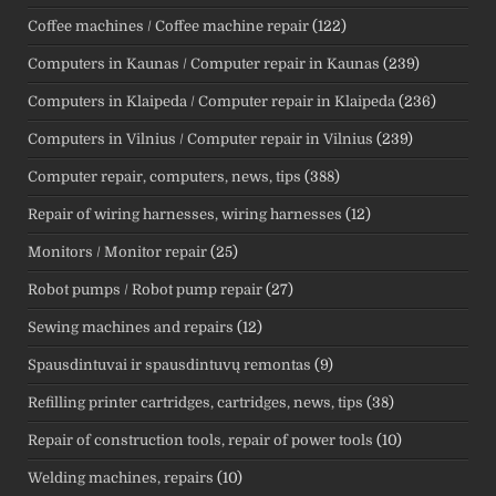
Coffee machines / Coffee machine repair
(122)
Computers in Kaunas / Computer repair in Kaunas
(239)
Computers in Klaipeda / Computer repair in Klaipeda
(236)
Computers in Vilnius / Computer repair in Vilnius
(239)
Computer repair, computers, news, tips
(388)
Repair of wiring harnesses, wiring harnesses
(12)
Monitors / Monitor repair
(25)
Robot pumps / Robot pump repair
(27)
Sewing machines and repairs
(12)
Spausdintuvai ir spausdintuvų remontas
(9)
Refilling printer cartridges, cartridges, news, tips
(38)
Repair of construction tools, repair of power tools
(10)
Welding machines, repairs
(10)