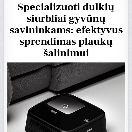
Specializuoti dulkių
siurbliai gyvūnų
savininkams: efektyvus
sprendimas plaukų
šalinimui