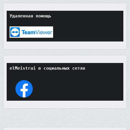
Удаленная помощь
elMeistrai в социальных сетях