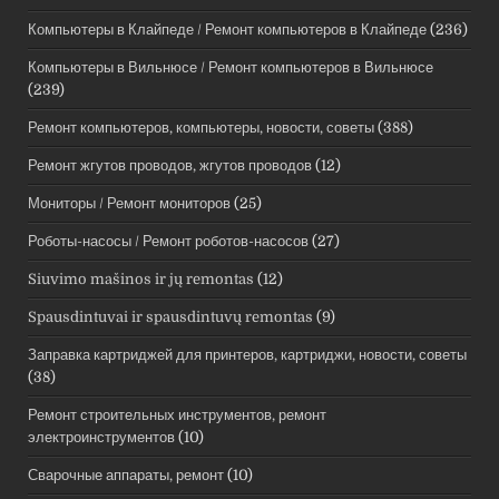
Компьютеры в Клайпеде / Ремонт компьютеров в Клайпеде
(236)
Компьютеры в Вильнюсе / Ремонт компьютеров в Вильнюсе
(239)
Ремонт компьютеров, компьютеры, новости, советы
(388)
Ремонт жгутов проводов, жгутов проводов
(12)
Мониторы / Ремонт мониторов
(25)
Роботы-насосы / Ремонт роботов-насосов
(27)
Siuvimo mašinos ir jų remontas
(12)
Spausdintuvai ir spausdintuvų remontas
(9)
Заправка картриджей для принтеров, картриджи, новости, советы
(38)
Ремонт строительных инструментов, ремонт
электроинструментов
(10)
Сварочные аппараты, ремонт
(10)