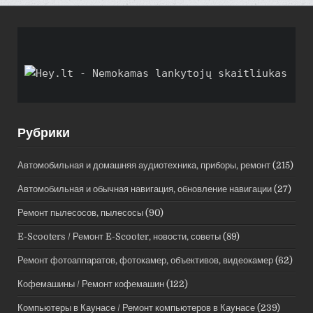
Рубрики
Автомобильная и домашняя аудиотехника, приборы, ремонт
(215)
Автомобильная и обычная навигация, обновление навигации
(27)
Ремонт пылесосов, пылесосы
(90)
E-Scooters / Ремонт E-Scooter, новости, советы
(89)
Ремонт фотоаппаратов, фотокамер, объективов, видеокамер
(62)
Кофемашины / Ремонт кофемашин
(122)
Компьютеры в Каунасе / Ремонт компьютеров в Каунасе
(239)