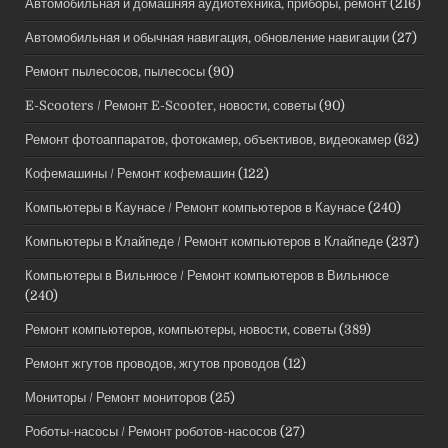
Автомобильная и домашняя аудиотехника, приборы, ремонт
(216)
Автомобильная и обычная навигация, обновление навигации
(27)
Ремонт пылесосов, пылесосы
(90)
E-Scooters / Ремонт E-Scooter, новости, советы
(90)
Ремонт фотоаппаратов, фотокамер, объективов, видеокамер
(62)
Кофемашины / Ремонт кофемашин
(122)
Компьютеры в Каунасе / Ремонт компьютеров в Каунасе
(240)
Компьютеры в Клайпеде / Ремонт компьютеров в Клайпеде
(237)
Компьютеры в Вильнюсе / Ремонт компьютеров в Вильнюсе
(240)
Ремонт компьютеров, компьютеры, новости, советы
(389)
Ремонт жгутов проводов, жгутов проводов
(12)
Мониторы / Ремонт мониторов
(25)
Роботы-насосы / Ремонт роботов-насосов
(27)