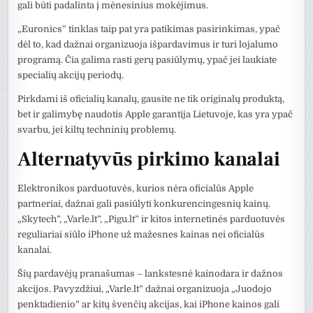
gali būti padalinta į mėnesinius mokėjimus.
„Euronics” tinklas taip pat yra patikimas pasirinkimas, ypač
dėl to, kad dažnai organizuoja išpardavimus ir turi lojalumo
programą. Čia galima rasti gerų pasiūlymų, ypač jei laukiate
specialių akcijų periodų.
Pirkdami iš oficialių kanalų, gausite ne tik originalų produktą,
bet ir galimybę naudotis Apple garantija Lietuvoje, kas yra ypač
svarbu, jei kiltų techninių problemų.
Alternatyvūs pirkimo kanalai
Elektronikos parduotuvės, kurios nėra oficialūs Apple
partneriai, dažnai gali pasiūlyti konkurencingesnių kainų.
„Skytech”, „Varle.lt”, „Pigu.lt” ir kitos internetinės parduotuvės
reguliariai siūlo iPhone už mažesnes kainas nei oficialūs
kanalai.
Šių pardavėjų pranašumas – lankstesnė kainodara ir dažnos
akcijos. Pavyzdžiui, „Varle.lt” dažnai organizuoja „Juodojo
penktadienio” ar kitų švenčių akcijas, kai iPhone kainos gali