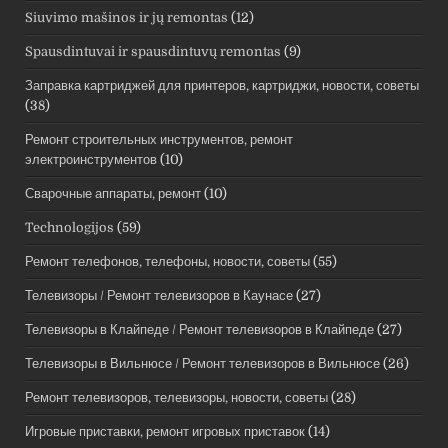
Siuvimo mašinos ir jų remontas
(12)
Spausdintuvai ir spausdintuvų remontas
(9)
Заправка картриджей для принтеров, картриджи, новости, советы
(38)
Ремонт строительных инструментов, ремонт
электроинструментов
(10)
Сварочные аппараты, ремонт
(10)
Technologijos
(59)
Ремонт телефонов, телефоны, новости, советы
(55)
Телевизоры / Ремонт телевизоров в Каунасе
(27)
Телевизоры в Клайпеде / Ремонт телевизоров в Клайпеде
(27)
Телевизоры в Вильнюсе / Ремонт телевизоров в Вильнюсе
(26)
Ремонт телевизоров, телевизоры, новости, советы
(28)
Игровые приставки, ремонт игровых приставок
(14)