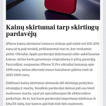
Kainų skirtumai tarp skirtingų
pardavėjų
iPhone kainų skirtumai Lietuvos rinkoje gali siekti net 100-200
eurų už tą patį modelį, priklausomai nuo to, kur renkamės
pirkti. Oficialūs Apple pardavėjai dažniausiai siūlo aukščiausias
kainas, tačiau kartu garantuoja originalumą ir pilną garantiją.
Pavyzdžiui, naujausias iPhone 15 Pro oficialiai kainuoja apie
1399 eurų, tačiau alternatyviuose kanaluose galima rasti už
1250-1300 eurų.
Didžiausi kainų skirtumai atsiranda dėl skirtingų prekybos
strategijų ir maržų. Smulkūs pardavėjai dažnai gali sau leisti
mažesnes marža, ypač jei specializuojasi tik elektronikos
prekyboje. Be to, kai kurie pardavėjai importuoja telefonus iš
kitų ES šalių, kur kainos gali būti šiek tiek mažesnės.