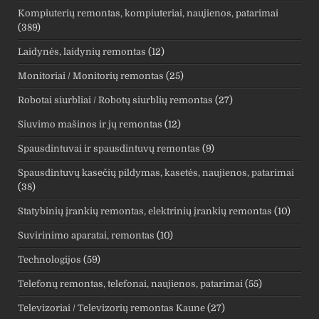
Kompiuterių remontas, kompiuteriai, naujienos, patarimai
(389)
Laidynės, laidynių remontas
(12)
Monitoriai / Monitorių remontas
(25)
Robotai siurbliai / Robotų siurblių remontas
(27)
Siuvimo mašinos ir jų remontas
(12)
Spausdintuvai ir spausdintuvų remontas
(9)
Spausdintuvų kasečių pildymas, kasetės, naujienos, patarimai
(38)
Statybinių įrankių remontas, elektrinių įrankių remontas
(10)
Suvirinimo aparatai, remontas
(10)
Technologijos
(59)
Telefonų remontas, telefonai, naujienos, patarimai
(55)
Televizoriai / Televizorių remontas Kaune
(27)