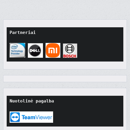
įrašų
Partneriai
Nuotolinė pagalba