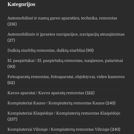
Kategorijos
Automobilinė ir namų garso aparatūra, technika, remontas
(216)
Automobilinės ir įprastos navigacijos, navigacijų atnaujinimas
(27)
Dulkių siurblių remontas, dulkių siurbliai
(90)
El. paspirtukai / El. paspirtukų remontas, naujienos, patarimai
(90)
Fotoaparatų remontas, fotoaparatai, objektyvai, video kameros
(62)
Kavos aparatai / Kavos aparatų remontas
(122)
Kompiuteriai Kaune / Kompiuterių remontas Kaune
(240)
Kompiuteriai Klaipėdoje / Kompiuterių remontas Klaipėdoje
(237)
Kompiuteriai Vilniuje / Kompiuterių remontas Vilniuje
(240)