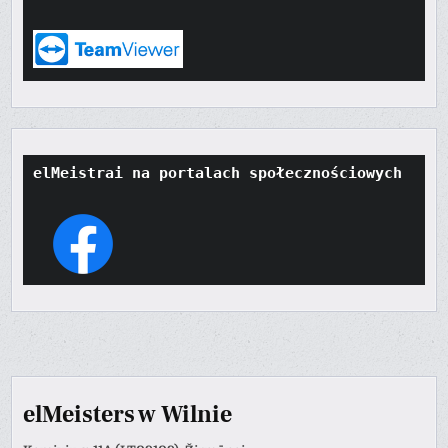
elMeistrai na portalach społecznościowych
elMeisters w Wilnie