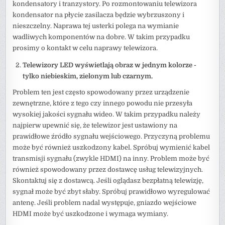
kondensatory i tranzystory. Po rozmontowaniu telewizora
kondensator na płycie zasilacza będzie wybrzuszony i
nieszczelny. Naprawa tej usterki polega na wymianie
wadliwych komponentów na dobre. W takim przypadku
prosimy o kontakt w celu naprawy telewizora.
Telewizory LED wyświetlają obraz w jednym kolorze -
tylko niebieskim, zielonym lub czarnym.
Problem ten jest często spowodowany przez urządzenie
zewnętrzne, które z tego czy innego powodu nie przesyła
wysokiej jakości sygnału wideo. W takim przypadku należy
najpierw upewnić się, że telewizor jest ustawiony na
prawidłowe źródło sygnału wejściowego. Przyczyną problemu
może być również uszkodzony kabel. Spróbuj wymienić kabel
transmisji sygnału (zwykle HDMI) na inny. Problem może być
również spowodowany przez dostawcę usług telewizyjnych.
Skontaktuj się z dostawcą. Jeśli oglądasz bezpłatną telewizję,
sygnał może być zbyt słaby. Spróbuj prawidłowo wyregulować
antenę. Jeśli problem nadal występuje, gniazdo wejściowe
HDMI może być uszkodzone i wymaga wymiany.