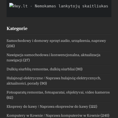
Kategorie
Samochodowy i domowy sprzęt audio, urządzenia, naprawy
(216)
Nawigacja samochodowa i konwencjonalna, aktualizacja
nawigacji
(27)
Dulkių siurblių remontas, dulkių siurbliai
(90)
Hulajnogi elektryczne / Naprawa hulajnóg elektrycznych,
aktualności, porady
(90)
Fotoaparatų remontas, fotoaparatai, objektyvai, video kameros
(62)
Ekspresy do kawy / Naprawa ekspresów do kawy
(122)
Komputery w Kownie / Naprawa komputerów w Kownie
(240)