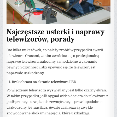
Najczęstsze usterki i naprawy
telewizorów, porady
Oto kilka wskazówek, co należy zrobić w przypadku awarii
telewizora. Czasami, zanim zwrócisz się o profesjonalną
naprawę telewizora, zalecamy samodzielne wykonanie
pewnych czynności, aby upewnić się, że telewizor jest
naprawdę uszkodzony.
Brak obrazu na ekranie telewizora LED
Po włączeniu telewizora wyświetlany jest tylko czarny ekran.
W takim przypadku, jeśli sygnał wideo dociera do telewizora z
podłączonego urządzenia zewnętrznego, prawdopodobnie
uszkodzony jest zasilacz. Awarie zasilacza są zwykle
spowodowane skokami napięcia, które uszkadzają