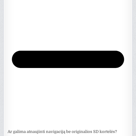
Ar galima atnaujinti navigaciją be originalios SD kortelės?