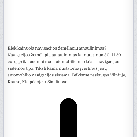
Kiek kainuoja navigacijos žemėlapių atnaujinimas?
Navigacijos žemėlapių atnaujinimas kainuoja nuo 30 iki 80
eurų, priklausomai nuo automobilio markės ir navigacijos
sistemos tipo. Tiksli kaina nustatoma įvertinus jūsų
automobilio navigacijos sistemą. Teikiame paslaugas Vilniuje,
Kaune, Klaipėdoje ir Šiauliuose.