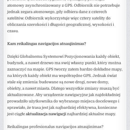
atomowy zsynchronizowany z GPS. Odbiornik nie potrzebuje
jednak zegara atomowego, gdy odbiera dane z czterech
satelitów. Odbiornik wykorzystuje więc cztery satelity do
obliczania szerokości i długości geograficznej, wysokości i
czasu.
Kam reikalingas navigacijos atnaujinimas?
Dzięki Globalnemu Systemowi Pozycjonowania każdy obiekt,
budynek, a nawet drzewo ma swój własny punkt, który można
zaznaczyć na mapie. GPS tworzy zatem bardzo dokładne mapy,
na których każdy obiekt ma współrzędne GPS. Jednak świat
stale się zmienia: budowane są nowe drogi, nowe domy,
obiekty, a nawet miasta. Dlatego wszystkie zmiany muszą być
aktualizowane. Aby urządzenie nawigacyjne jak najdokładniej
prowadziło użytkownika do wybranego miejsca docelowego i
sprawiało, że trasa jest jak najbardziej efektywna, konieczne
jest ciągłe
aktualizacja nawigacji
najbardziej aktualne mapy.
Reikalingas profesionalus navigacijos atnaujinimas?