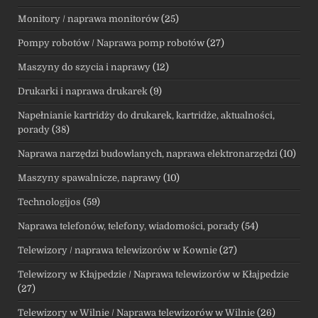
Monitory / naprawa monitorów
(25)
Pompy robotów / Naprawa pomp robotów
(27)
Maszyny do szycia i naprawy
(12)
Drukarki i naprawa drukarek
(9)
Napełnianie kartridży do drukarek, kartridże, aktualności,
porady
(38)
Naprawa narzędzi budowlanych, naprawa elektronarzędzi
(10)
Maszyny spawalnicze, naprawy
(10)
Technologijos
(59)
Naprawa telefonów, telefony, wiadomości, porady
(54)
Telewizory / naprawa telewizorów w Kownie
(27)
Telewizory w Kłajpedzie / Naprawa telewizorów w Kłajpedzie
(27)
Telewizory w Wilnie / Naprawa telewizorów w Wilnie
(26)