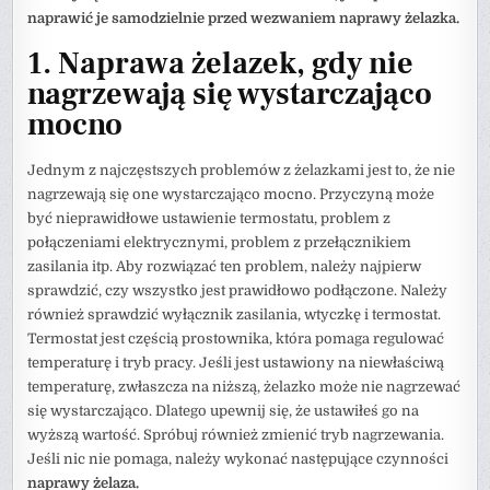
naprawić je samodzielnie przed wezwaniem naprawy żelazka.
1. Naprawa żelazek, gdy nie
nagrzewają się wystarczająco
mocno
Jednym z najczęstszych problemów z żelazkami jest to, że nie
nagrzewają się one wystarczająco mocno. Przyczyną może
być nieprawidłowe ustawienie termostatu, problem z
połączeniami elektrycznymi, problem z przełącznikiem
zasilania itp. Aby rozwiązać ten problem, należy najpierw
sprawdzić, czy wszystko jest prawidłowo podłączone. Należy
również sprawdzić wyłącznik zasilania, wtyczkę i termostat.
Termostat jest częścią prostownika, która pomaga regulować
temperaturę i tryb pracy. Jeśli jest ustawiony na niewłaściwą
temperaturę, zwłaszcza na niższą, żelazko może nie nagrzewać
się wystarczająco. Dlatego upewnij się, że ustawiłeś go na
wyższą wartość. Spróbuj również zmienić tryb nagrzewania.
Jeśli nic nie pomaga, należy wykonać następujące czynności
naprawy żelaza.