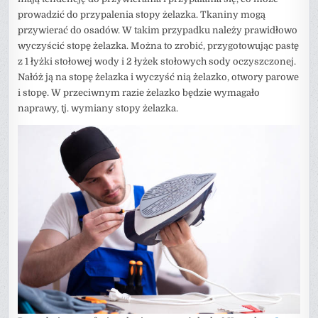
prowadzić do przypalenia stopy żelazka. Tkaniny mogą
przywierać do osadów. W takim przypadku należy prawidłowo
wyczyścić stopę żelazka. Można to zrobić, przygotowując pastę
z 1 łyżki stołowej wody i 2 łyżek stołowych sody oczyszczonej.
Nałóż ją na stopę żelazka i wyczyść nią żelazko, otwory parowe
i stopę. W przeciwnym razie żelazko będzie wymagało
naprawy, tj. wymiany stopy żelazka.