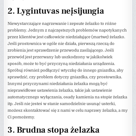
2. Lygintuvas neįsijungia
Niewystarczające nagrzewanie i zepsute żelazko to różne
problemy. Jednym z najczęstszych problemów napotykanych
przez klientów jest całkowicie niedziałające (martwe) żelazko.
Jeśli prostownica w ogóle nie działa, pierwszą rzeczą do
zrobienia jest sprawdzenie przewodu zasilającego. Jeśli
przewód jest przerwany lub uszkodzony w jakikolwiek
sposób, może to być przyczyną niedziałania urządzenia.
Spróbuj również podłączyć wtyczkę do innego gniazdka, aby
sprawdzić, czy problem dotyczy gniazdka, czy prostownika.
Innymi przyczynami niedziałania żelazka mogą być
nieprawidłowe ustawienia żelazka, takie jak ustawienie
automatycznego wyłączania, osady kamienia na stopie żelazka
itp. Jeśli nie jesteś w stanie samodzielnie usunąć usterki,
możesz skontaktować się z nami w celu naprawy żelazka, a my
Ci pomożemy.
3. Brudna stopa żelazka