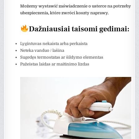
Możemy wystawić zaświadczenie o usterce na potrzeby
ubezpieczenia, które zwróci koszty naprawy.
Dažniausiai taisomi gedimai:
Lygintuvas nekaista arba perkaista
Neteka vanduo / lašina
Sugedęs termostatas ar šildymo elementas
Pažeistas laidas ar maitinimo lizdas