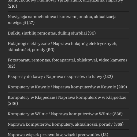
Samochodowy i domowy sprzęt audio, urządzenia, naprawy
(216)
Nawigacja samochodowa i konwencjonalna, aktualizacja
nawigacji
(27)
Dulkių siurblių remontas, dulkių siurbliai
(90)
Hulajnogi elektryczne / Naprawa hulajnóg elektrycznych,
aktualności, porady
(90)
Fotoaparatų remontas, fotoaparatai, objektyvai, video kameros
(62)
Ekspresy do kawy / Naprawa ekspresów do kawy
(122)
Komputery w Kownie / Naprawa komputerów w Kownie
(239)
Komputery w Kłajpedzie / Naprawa komputerów w Kłajpedzie
(236)
Komputery w Wilnie / Naprawa komputerów w Wilnie
(239)
Naprawa komputerów, komputery, aktualności, porady
(388)
Naprawa wiązek przewodów, wiązki przewodów
(12)