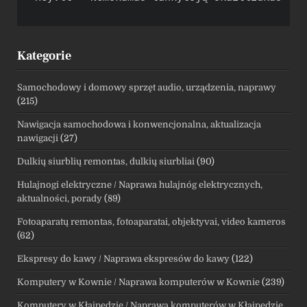
Kategorie
Samochodowy i domowy sprzęt audio, urządzenia, naprawy
(215)
Nawigacja samochodowa i konwencjonalna, aktualizacja
nawigacji
(27)
Dulkių siurblių remontas, dulkių siurbliai
(90)
Hulajnogi elektryczne / Naprawa hulajnóg elektrycznych,
aktualności, porady
(89)
Fotoaparatų remontas, fotoaparatai, objektyvai, video kameros
(62)
Ekspresy do kawy / Naprawa ekspresów do kawy
(122)
Komputery w Kownie / Naprawa komputerów w Kownie
(239)
Komputery w Kłajpedzie / Naprawa komputerów w Kłajpedzie