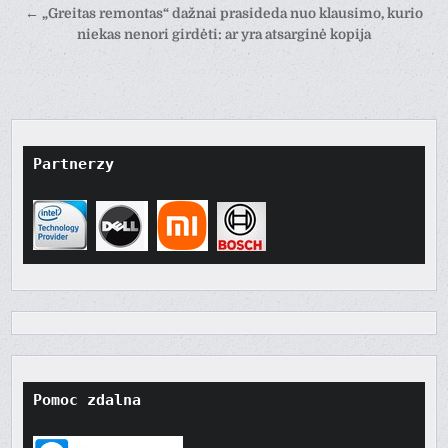
wpisu
← „Greitas remontas“ dažnai prasideda nuo klausimo, kurio
niekas nenori girdėti: ar yra atsarginė kopija
Partnerzy
Pomoc zdalna