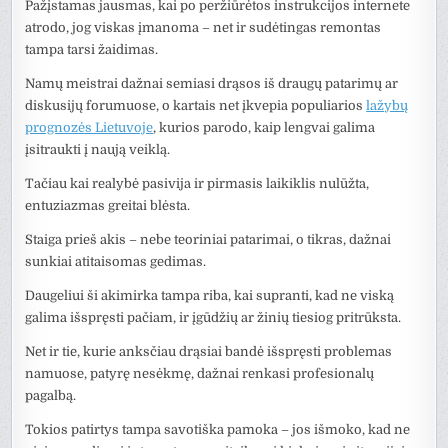
Pažįstamas jausmas, kai po peržiūrėtos instrukcijos internete
atrodo, jog viskas įmanoma – net ir sudėtingas remontas
tampa tarsi žaidimas.
Namų meistrai dažnai semiasi drąsos iš draugų patarimų ar
diskusijų forumuose, o kartais net įkvepia populiarios
lažybų
prognozės Lietuvoje
, kurios parodo, kaip lengvai galima
įsitraukti į naują veiklą.
Tačiau kai realybė pasivija ir pirmasis laikiklis nulūžta,
entuziazmas greitai blėsta.
Staiga prieš akis – nebe teoriniai patarimai, o tikras, dažnai
sunkiai atitaisomas gedimas.
Daugeliui ši akimirka tampa riba, kai supranti, kad ne viską
galima išspręsti pačiam, ir įgūdžių ar žinių tiesiog pritrūksta.
Net ir tie, kurie anksčiau drąsiai bandė išspręsti problemas
namuose, patyrę nesėkmę, dažnai renkasi profesionalų
pagalbą.
Tokios patirtys tampa savotiška pamoka – jos išmoko, kad ne