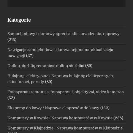
Kategorie
Samochodowy i domowy sprzęt audio, urządzenia, naprawy
(215)
Nawigacja samochodowa i konwencjonalna, aktualizacja
nawigacji
(27)
Dulkių siurblių remontas, dulkių siurbliai
(89)
Hulajnogi elektryczne / Naprawa hulajnóg elektrycznych,
aktualności, porady
(89)
Fotoaparatų remontas, fotoaparatai, objektyvai, video kameros
(62)
Ekspresy do kawy / Naprawa ekspresów do kawy
(122)
Komputery w Kownie / Naprawa komputerów w Kownie
(238)
Komputery w Kłajpedzie / Naprawa komputerów w Kłajpedzie