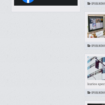
OPUBLIKOW
OPUBLIKOW
kurios spec
OPUBLIKOW