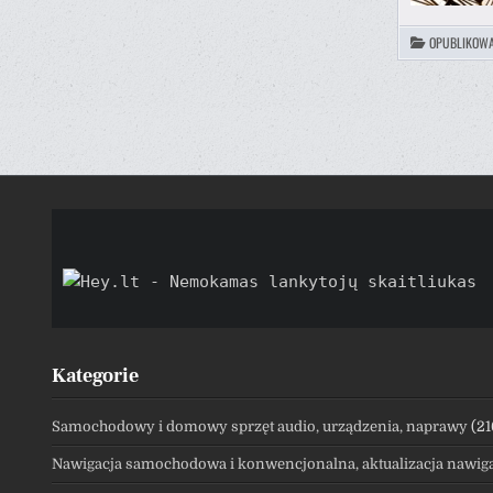
OPUBLIKOW
STRON
WPIS
Kategorie
Samochodowy i domowy sprzęt audio, urządzenia, naprawy
(21
Nawigacja samochodowa i konwencjonalna, aktualizacja nawiga