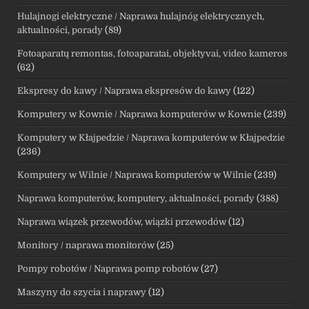
Hulajnogi elektryczne / Naprawa hulajnóg elektrycznych,
aktualności, porady
(89)
Fotoaparatų remontas, fotoaparatai, objektyvai, video kameros
(62)
Ekspresy do kawy / Naprawa ekspresów do kawy
(122)
Komputery w Kownie / Naprawa komputerów w Kownie
(239)
Komputery w Kłajpedzie / Naprawa komputerów w Kłajpedzie
(236)
Komputery w Wilnie / Naprawa komputerów w Wilnie
(239)
Naprawa komputerów, komputery, aktualności, porady
(388)
Naprawa wiązek przewodów, wiązki przewodów
(12)
Monitory / naprawa monitorów
(25)
Pompy robotów / Naprawa pomp robotów
(27)
Maszyny do szycia i naprawy
(12)