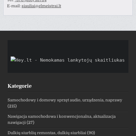
E-mail:
siauliai@elmeistrai.lt
Kategorie
Samochodowy i domowy sprzęt audio, urządzenia, naprawy
(215)
Nawigacja samochodowa i konwencjonalna, aktualizacja
nawigacji
(27)
Dulkių siurblių remontas, dulkių siurbliai
(90)