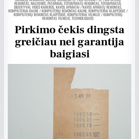
REMONTAS, NAUJIENOS, PATARIMAI
,
FOTOAPARATŲ REMONTAS, FOTOAPARATAI,
OBJEKTYVAI, VIDEO KAMEROS
,
KAVOS APARATAI / KAVOS APARATŲ REMONTAS
,
KOMPIUTERIAI KAUNE / KOMPIUTERIŲ REMONTAS KAUNE
,
KOMPIUTERIAI KLAIPĖDOJE /
KOMPIUTERIŲ REMONTAS KLAIPĖDOJE
,
KOMPIUTERIAI VILNIUJE / KOMPIUTERIŲ
REMONTAS VILNIUJE
,
TECHNOLOGIJOS
Pirkimo čekis dingsta
greičiau nei garantija
baigiasi