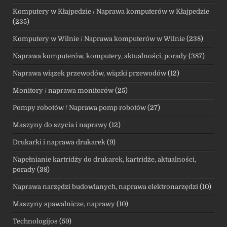
Komputery w Kłajpedzie / Naprawa komputerów w Kłajpedzie
(235)
Komputery w Wilnie / Naprawa komputerów w Wilnie
(238)
Naprawa komputerów, komputery, aktualności, porady
(387)
Naprawa wiązek przewodów, wiązki przewodów
(12)
Monitory / naprawa monitorów
(25)
Pompy robotów / Naprawa pomp robotów
(27)
Maszyny do szycia i naprawy
(12)
Drukarki i naprawa drukarek
(9)
Napełnianie kartridży do drukarek, kartridże, aktualności,
porady
(38)
Naprawa narzędzi budowlanych, naprawa elektronarzędzi
(10)
Maszyny spawalnicze, naprawy
(10)
Technologijos
(59)