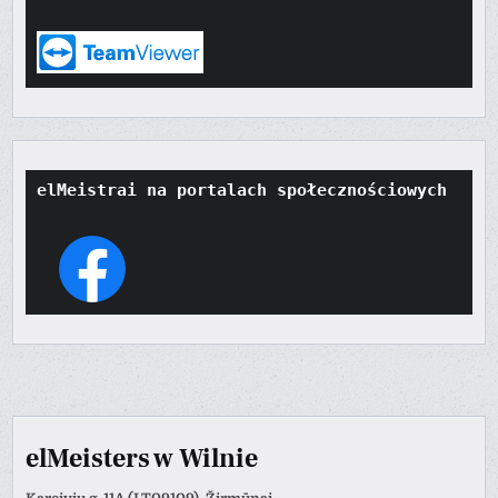
elMeistrai na portalach społecznościowych
elMeisters w Wilnie