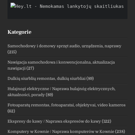
Kategorie
Samochodowy i domowy sprzęt audio, urządzenia, naprawy
(215)
Nawigacja samochodowa i konwencjonalna, aktualizacja
nawigacji
(27)
Dulkių siurblių remontas, dulkių siurbliai
(89)
Hulajnogi elektryczne / Naprawa hulajnóg elektrycznych,
aktualności, porady
(89)
Fotoaparatų remontas, fotoaparatai, objektyvai, video kameros
(62)
Ekspresy do kawy / Naprawa ekspresów do kawy
(122)
Komputery w Kownie / Naprawa komputerów w Kownie
(238)