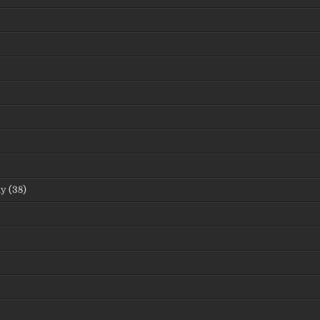
dy
(38)