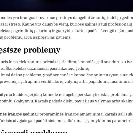
solės yra brangus ir svarbus pirkinys daugeliui žmonių, todėl jų gedim
ažai streso. Kaune yra daugybė vietų, kuriose galima gauti profesionalų
keletas pagrindinių patarimų ir gudrybių, kurios padės išvengti dažniausi
ių problemų arba išspręsti jas patiems.
ęstsze problemy
kuris kitas elektroninis prietaisas, žaidimų konsolės gali susidurti su įv
. Štai keletas dažniausiai pasitaikančių gedimų:
ie
: tai dažna problema, ypač senesnėse konsolėse ar intensyvaus naud
prevencija gali apimti ventiliatorių valymą arba papildomų aušinimo s
aitymo klaidos
: jei jūsų konsolė nesugeba perskaityti diskų, problema ga
 optiniu skaitytuvu. Kartais padeda diskų paviršiaus valymas arba skait
nės įrangos gedimai
: programinės įrangos atnaujinimai kartais gali suke
okiais atvejais gali padėti sistemos atkūrimas į gamyklinius parametrus