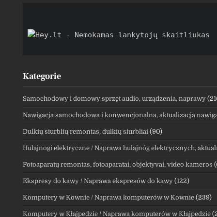
Kategorie
Samochodowy i domowy sprzęt audio, urządzenia, naprawy
(21
Nawigacja samochodowa i konwencjonalna, aktualizacja nawiga
Dulkių siurblių remontas, dulkių siurbliai
(90)
Hulajnogi elektryczne / Naprawa hulajnóg elektrycznych, aktual
Fotoaparatų remontas, fotoaparatai, objektyvai, video kameros
(
Ekspresy do kawy / Naprawa ekspresów do kawy
(122)
Komputery w Kownie / Naprawa komputerów w Kownie
(239)
Komputery w Kłajpedzie / Naprawa komputerów w Kłajpedzie
(