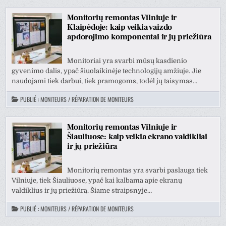
Monitorių remontas Vilniuje ir
Klaipėdoje: kaip veikia vaizdo
apdorojimo komponentai ir jų priežiūra
Monitoriai yra svarbi mūsų kasdienio
gyvenimo dalis, ypač šiuolaikinėje technologijų amžiuje. Jie
naudojami tiek darbui, tiek pramogoms, todėl jų taisymas…
PUBLIÉ :
MONITEURS / RÉPARATION DE MONITEURS
Monitorių remontas Vilniuje ir
Šiauliuose: kaip veikia ekrano valdikliai
ir jų priežiūra
Monitorių remontas yra svarbi paslauga tiek
Vilniuje, tiek Šiauliuose, ypač kai kalbama apie ekranų
valdiklius ir jų priežiūrą. Šiame straipsnyje…
PUBLIÉ :
MONITEURS / RÉPARATION DE MONITEURS