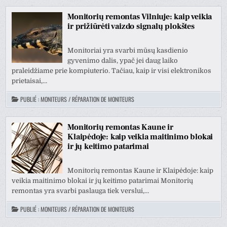
Monitorių remontas Vilniuje: kaip veikia
ir prižiūrėti vaizdo signalų plokštes
Monitoriai yra svarbi mūsų kasdienio
gyvenimo dalis, ypač jei daug laiko
praleidžiame prie kompiuterio. Tačiau, kaip ir visi elektronikos
prietaisai,…
PUBLIÉ :
MONITEURS / RÉPARATION DE MONITEURS
Monitorių remontas Kaune ir
Klaipėdoje: kaip veikia maitinimo blokai
ir jų keitimo patarimai
Monitorių remontas Kaune ir Klaipėdoje: kaip
veikia maitinimo blokai ir jų keitimo patarimai Monitorių
remontas yra svarbi paslauga tiek verslui,…
PUBLIÉ :
MONITEURS / RÉPARATION DE MONITEURS