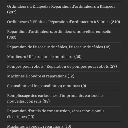
Ordinateurs à Klaipeda / Réparation d'ordinateurs à Klaipeda
(237)
Ordinateurs à Vilnius / Réparation d'ordinateurs à Vilnius
(240)
Réparation d'ordinateurs, ordinateurs, nouvelles, conseils
(389)
Réparation de faisceaux de câbles, faisceaux de câbles
(12)
Moniteurs / Réparation de moniteurs
(25)
Pompes pour robots / Réparation de pompes pour robots
(27)
Machines à coudre et réparations
(12)
Spausdintuvai ir spausdintuvų remontas
(9)
Remplissage des cartouches d'imprimante, cartouches,
nouvelles, conseils
(38)
Réparation d'outils de construction, réparation d'outils
électriques
(10)
Machines à souder, réparations
(10)