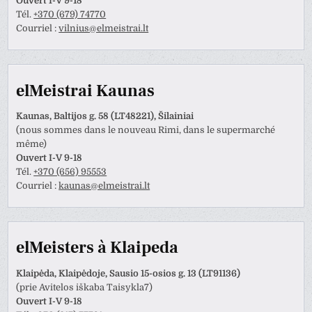
Ouvert I-V 9-18
Tél.
+370 (679) 74770
Courriel :
vilnius@elmeistrai.lt
elMeistrai Kaunas
Kaunas, Baltijos g. 58 (LT48221), Šilainiai
(nous sommes dans le nouveau Rimi, dans le supermarché
même)
Ouvert I-V 9-18
Tél.
+370 (656) 95553
Courriel :
kaunas@elmeistrai.lt
elMeisters à Klaipeda
Klaipėda, Klaipėdoje, Sausio 15-osios g. 13 (LT91136)
(prie Avitelos iškaba Taisykla7)
Ouvert I-V 9-18