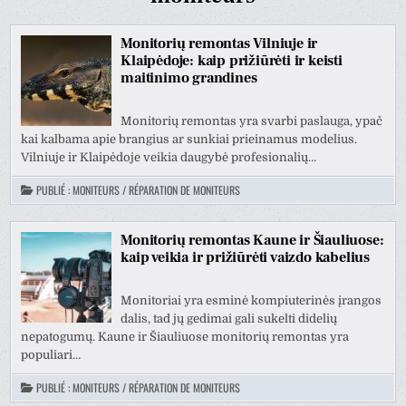
Monitorių remontas Vilniuje ir
Klaipėdoje: kaip prižiūrėti ir keisti
maitinimo grandines
Monitorių remontas yra svarbi paslauga, ypač
kai kalbama apie brangius ar sunkiai prieinamus modelius.
Vilniuje ir Klaipėdoje veikia daugybė profesionalių…
PUBLIÉ :
MONITEURS / RÉPARATION DE MONITEURS
Monitorių remontas Kaune ir Šiauliuose:
kaip veikia ir prižiūrėti vaizdo kabelius
Monitoriai yra esminė kompiuterinės įrangos
dalis, tad jų gedimai gali sukelti didelių
nepatogumų. Kaune ir Šiauliuose monitorių remontas yra
populiari…
PUBLIÉ :
MONITEURS / RÉPARATION DE MONITEURS