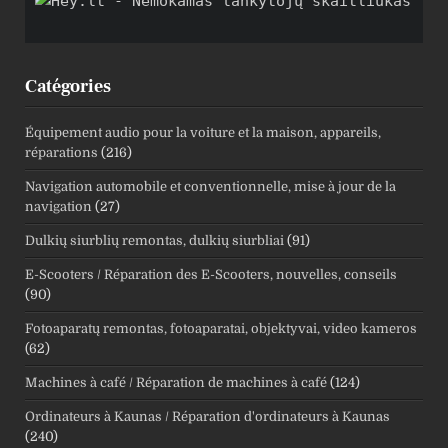
Catégories
Équipement audio pour la voiture et la maison, appareils,
réparations
(216)
Navigation automobile et conventionnelle, mise à jour de la
navigation
(27)
Dulkių siurblių remontas, dulkių siurbliai
(91)
E-Scooters / Réparation des E-Scooters, nouvelles, conseils
(90)
Fotoaparatų remontas, fotoaparatai, objektyvai, video kameros
(62)
Machines à café / Réparation de machines à café
(124)
Ordinateurs à Kaunas / Réparation d'ordinateurs à Kaunas
(240)