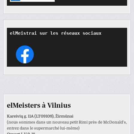
elMeistrai sur les réseaux sociaux
elMeisters à Vilnius
Kareivių g. 11A (LT09109), Žirmūnai
(nous sommes dans un nouveau petit Rimi près de McDonald's,
entrez dans le supermarché lui-même)