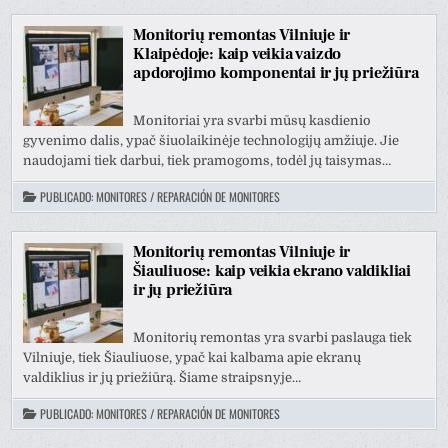
Monitorių remontas Vilniuje ir
Klaipėdoje: kaip veikia vaizdo
apdorojimo komponentai ir jų priežiūra
Monitoriai yra svarbi mūsų kasdienio
gyvenimo dalis, ypač šiuolaikinėje technologijų amžiuje. Jie
naudojami tiek darbui, tiek pramogoms, todėl jų taisymas…
PUBLICADO:
MONITORES / REPARACIÓN DE MONITORES
Monitorių remontas Vilniuje ir
Šiauliuose: kaip veikia ekrano valdikliai
ir jų priežiūra
Monitorių remontas yra svarbi paslauga tiek
Vilniuje, tiek Šiauliuose, ypač kai kalbama apie ekranų
valdiklius ir jų priežiūrą. Šiame straipsnyje…
PUBLICADO:
MONITORES / REPARACIÓN DE MONITORES