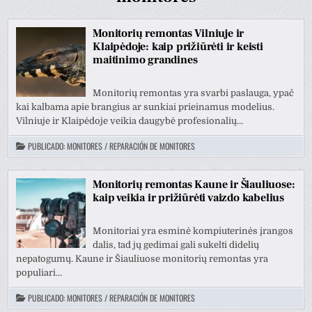
Monitorių remontas Vilniuje ir
Klaipėdoje: kaip prižiūrėti ir keisti
maitinimo grandines
Monitorių remontas yra svarbi paslauga, ypač
kai kalbama apie brangius ar sunkiai prieinamus modelius.
Vilniuje ir Klaipėdoje veikia daugybė profesionalių…
PUBLICADO:
MONITORES / REPARACIÓN DE MONITORES
Monitorių remontas Kaune ir Šiauliuose:
kaip veikia ir prižiūrėti vaizdo kabelius
Monitoriai yra esminė kompiuterinės įrangos
dalis, tad jų gedimai gali sukelti didelių
nepatogumų. Kaune ir Šiauliuose monitorių remontas yra
populiari…
PUBLICADO:
MONITORES / REPARACIÓN DE MONITORES