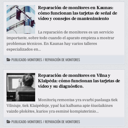
Reparación de monitores en Kaunas:
cómo funcionan las tarjetas de señal de
vídeo y consejos de mantenimiento
La reparación de monitores es un servicio
importante, sobre todo cuando el aparato empieza a mostrar
problemas técnicos. En Kaunas hay varios talleres
especializados en...
PUBLICADO:
MONITORES / REPARACIÓN DE MONITORES
Reparación de monitores en Vilna y
Klaipėda: cómo funcionan las tarjetas de
vídeo y su diagnóstico.
Monitorių remontas yra svarbi paslauga tiek
Vilniuje, tiek Klaipėdoje, ypač kai kalbama apie šiuolaikines
vaizdo plokštes, kurios yra esminė kompiuterinio…
PUBLICADO:
MONITORES / REPARACIÓN DE MONITORES