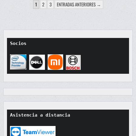
PAGINACIÓN
1
2
3
ENTRADAS ANTERIORES →
DE
ENTRADAS
Socios
Asistencia a distancia