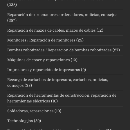
(238)
Reparación de ordenadores, ordenadores, noticias, consejos
(387)
Reparación de mazos de cables, mazos de cables
(12)
Monitores / Reparación de monitores
(25)
Bombas robotizadas / Reparación de bombas robotizadas
(27)
Máquinas de coser y reparaciones
(12)
Impresoras y reparación de impresoras
(9)
Recarga de cartuchos de impresora, cartuchos, noticias,
consejos
(38)
Reparación de herramientas de construcción, reparación de
herramientas eléctricas
(10)
Soldadoras, reparaciones
(10)
Technologijos
(59)