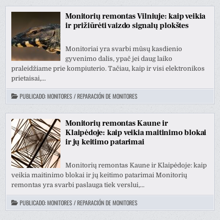
Monitorių remontas Vilniuje: kaip veikia
ir prižiūrėti vaizdo signalų plokštes
Monitoriai yra svarbi mūsų kasdienio
gyvenimo dalis, ypač jei daug laiko
praleidžiame prie kompiuterio. Tačiau, kaip ir visi elektronikos
prietaisai,…
PUBLICADO:
MONITORES / REPARACIÓN DE MONITORES
Monitorių remontas Kaune ir
Klaipėdoje: kaip veikia maitinimo blokai
ir jų keitimo patarimai
Monitorių remontas Kaune ir Klaipėdoje: kaip
veikia maitinimo blokai ir jų keitimo patarimai Monitorių
remontas yra svarbi paslauga tiek verslui,…
PUBLICADO:
MONITORES / REPARACIÓN DE MONITORES