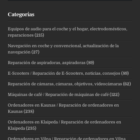
Categorías
Equipos de audio para el coche y el hogar, electrodomésticos,
reparaciones
(215)
Navegación en coche y convencional, actualización de la
navegación
(27)
Reparación de aspiradoras, aspiradoras
(89)
E-Scooters / Reparación de E-Scooters, noticias, consejos
(89)
Reparación de cámaras, cámaras, objetivos, videocámaras
(62)
Máquinas de café / Reparación de máquinas de café
(122)
Ordenadores en Kaunas / Reparación de ordenadores en
Kaunas
(238)
Ordenadores en Klaipeda / Reparación de ordenadores en
Klaipeda
(235)
Ordenadores en Vilna / Reparación de ordenadores en Vilna