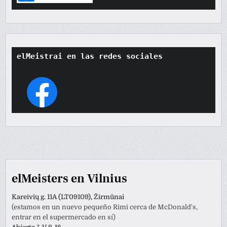
elMeistrai en las redes sociales
elMeisters en Vilnius
Kareivių g. 11A (LT09109), Žirmūnai
(estamos en un nuevo pequeño Rimi cerca de McDonald's,
entrar en el supermercado en sí)