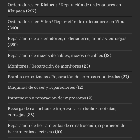
Ordenadores en Klaipeda / Reparación de ordenadores en
Klaipeda
(237)
Ordenadores en Vilna / Reparación de ordenadores en Vilna
(240)
Reparación de ordenadores, ordenadores, noticias, consejos
(389)
Reparación de mazos de cables, mazos de cables
(12)
Monitores / Reparación de monitores
(25)
Bombas robotizadas / Reparación de bombas robotizadas
(27)
Máquinas de coser y reparaciones
(12)
Impresoras y reparación de impresoras
(9)
Recarga de cartuchos de impresora, cartuchos, noticias,
consejos
(38)
Reparación de herramientas de construcción, reparación de
herramientas eléctricas
(10)