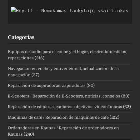
Categorías
Equipos de audio para el coche y el hogar, electrodomésticos,
reparaciones
(216)
Navegación en coche y convencional, actualización de la
navegación
(27)
Reparación de aspiradoras, aspiradoras
(90)
E-Scooters / Reparación de E-Scooters, noticias, consejos
(90)
Reparación de cámaras, cámaras, objetivos, videocámaras
(62)
Máquinas de café / Reparación de máquinas de café
(122)
Ordenadores en Kaunas / Reparación de ordenadores en
Kaunas
(240)