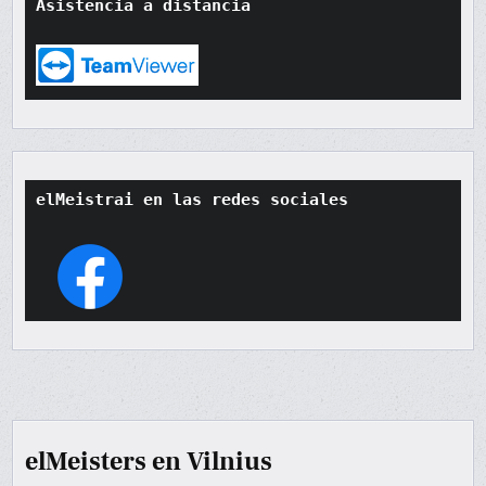
Asistencia a distancia
elMeistrai en las redes sociales
elMeisters en Vilnius