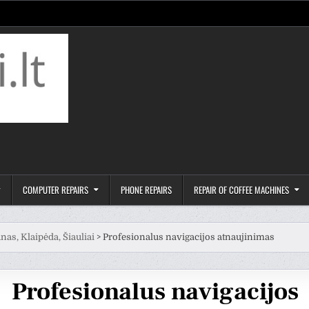
COMPUTER REPAIRS
PHONE REPAIRS
REPAIR OF COFFEE MACHINES
nas, Klaipėda, Šiauliai
>
Profesionalus navigacijos atnaujinimas
Profesionalus navigacijos