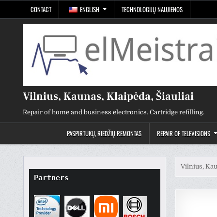
Skip
CONTACT
ENGLISH
TECHNOLOGIJŲ NAUJIENOS
to
content
Vilnius, Kaunas, Klaipėda, Šiauliai
Repair of home and business electronics. Cartridge refilling.
PASPIRTUKŲ, RIEDŽIŲ REMONTAS
REPAIR OF TELEVISIONS
Vilnius, Kau
Partners