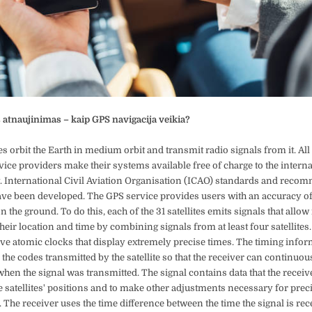
 atnaujinimas – kaip GPS navigacija veikia?
es orbit the Earth in medium orbit and transmit radio signals from it. Al
rvice providers make their systems available free of charge to the intern
 International Civil Aviation Organisation (ICAO) standards and reco
ave been developed. The GPS service provides users with an accuracy of
the ground. To do this, each of the 31 satellites emits signals that allow
heir location and time by combining signals from at least four satellites
have atomic clocks that display extremely precise times. The timing infor
the codes transmitted by the satellite so that the receiver can continuou
hen the signal was transmitted. The signal contains data that the receiv
he satellites' positions and to make other adjustments necessary for prec
. The receiver uses the time difference between the time the signal is re