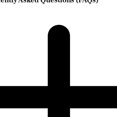
ently Asked Questions (FAQs)