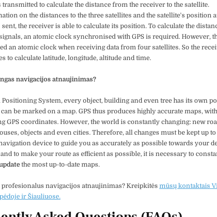
is transmitted to calculate the distance from the receiver to the satellite.
tion on the distances to the three satellites and the satellite's position a
s sent, the receiver is able to calculate its position. To calculate the dista
 signals, an atomic clock synchronised with GPS is required. However, t
ed an atomic clock when receiving data from four satellites. So the rece
tes to calculate latitude, longitude, altitude and time.
ngas navigacijos atnaujinimas?
 Positioning System, every object, building and even tree has its own po
 can be marked on a map. GPS thus produces highly accurate maps, wit
ng GPS coordinates. However, the world is constantly changing: new roa
ouses, objects and even cities. Therefore, all changes must be kept up to 
 navigation device to guide you as accurately as possible towards your d
and to make your route as efficient as possible, it is necessary to consta
 update
the most up-to-date maps.
 profesionalus navigacijos atnaujinimas? Kreipkitės
mūsų kontaktais Vi
pėdoje ir Šiauliuose.