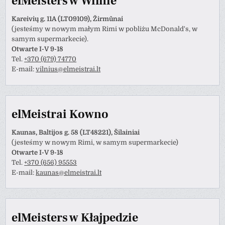
elMeisters w Wilnie
Kareivių g. 11A (LT09109), Žirmūnai
(jesteśmy w nowym małym Rimi w pobliżu McDonald's, w
samym supermarkecie).
Otwarte I-V 9-18
Tel.
+370 (679) 74770
E-mail:
vilnius@elmeistrai.lt
elMeistrai Kowno
Kaunas, Baltijos g. 58 (LT48221), Šilainiai
(jesteśmy w nowym Rimi, w samym supermarkecie)
Otwarte I-V 9-18
Tel.
+370 (656) 95553
E-mail:
kaunas@elmeistrai.lt
elMeisters w Kłajpedzie