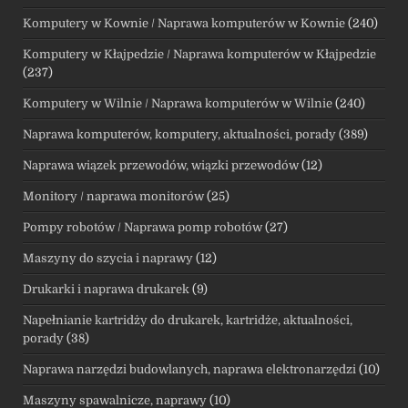
Komputery w Kownie / Naprawa komputerów w Kownie
(240)
Komputery w Kłajpedzie / Naprawa komputerów w Kłajpedzie
(237)
Komputery w Wilnie / Naprawa komputerów w Wilnie
(240)
Naprawa komputerów, komputery, aktualności, porady
(389)
Naprawa wiązek przewodów, wiązki przewodów
(12)
Monitory / naprawa monitorów
(25)
Pompy robotów / Naprawa pomp robotów
(27)
Maszyny do szycia i naprawy
(12)
Drukarki i naprawa drukarek
(9)
Napełnianie kartridży do drukarek, kartridże, aktualności,
porady
(38)
Naprawa narzędzi budowlanych, naprawa elektronarzędzi
(10)
Maszyny spawalnicze, naprawy
(10)