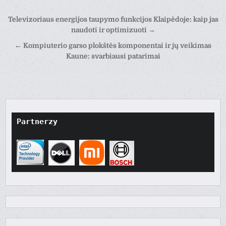
Nawigacja
Televizoriaus energijos taupymo funkcijos Klaipėdoje: kaip jas
wpisu
naudoti ir optimizuoti →
← Kompiuterio garso plokštės komponentai ir jų veikimas
Kaune: svarbiausi patarimai
Partnerzy