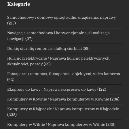
Kategorie
Samochodowy i domowy sprzęt audio, urządzenia, naprawy
(215)
Nawigacja samochodowa i konwencjonalna, aktualizacja
nawigacji
(27)
Dulkių siurblių remontas, dulkių siurbliai
(89)
Hulajnogi elektryczne / Naprawa hulajnóg elektrycznych,
aktualności, porady
(89)
Fotoaparatų remontas, fotoaparatai, objektyvai, video kameros
(62)
Ekspresy do kawy / Naprawa ekspresów do kawy
(122)
Komputery w Kownie / Naprawa komputerów w Kownie
(238)
Komputery w Kłajpedzie / Naprawa komputerów w Kłajpedzie
(235)
Komputery w Wilnie / Naprawa komputerów w Wilnie
(238)