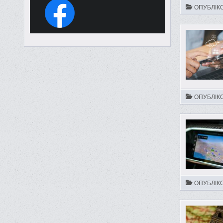
ОПУБЛІК
ОПУБЛІК
ОПУБЛІК