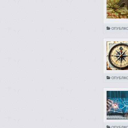
ОПУБЛІК
ОПУБЛІК
ОПУБЛІК