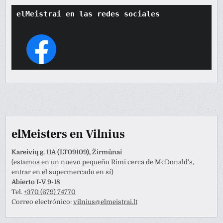
elMeistrai en las redes sociales
elMeisters en Vilnius
Kareivių g. 11A (LT09109), Žirmūnai
(estamos en un nuevo pequeño Rimi cerca de McDonald's,
entrar en el supermercado en sí)
Abierto I-V 9-18
Tel.
+370 (679) 74770
Correo electrónico:
vilnius@elmeistrai.lt