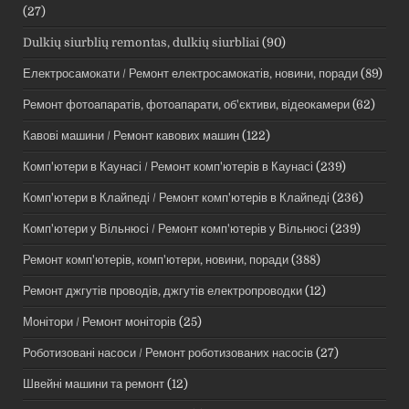
(27)
Dulkių siurblių remontas, dulkių siurbliai
(90)
Електросамокати / Ремонт електросамокатів, новини, поради
(89)
Ремонт фотоапаратів, фотоапарати, об'єктиви, відеокамери
(62)
Кавові машини / Ремонт кавових машин
(122)
Комп'ютери в Каунасі / Ремонт комп'ютерів в Каунасі
(239)
Комп'ютери в Клайпеді / Ремонт комп'ютерів в Клайпеді
(236)
Комп'ютери у Вільнюсі / Ремонт комп'ютерів у Вільнюсі
(239)
Ремонт комп'ютерів, комп'ютери, новини, поради
(388)
Ремонт джгутів проводів, джгутів електропроводки
(12)
Монітори / Ремонт моніторів
(25)
Роботизовані насоси / Ремонт роботизованих насосів
(27)
Швейні машини та ремонт
(12)