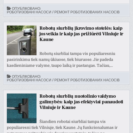
ОПУБЛІКОВАНО:
РОБОТИЗОВАНІ НАСОСИ / РЕМОНТ РОБОТИЗОВАНИХ НАСОСІВ
Robotų siurblių įkrovimo stotelės: kaip
jos veikia ir kaip jas prižiūrėti Vilniuje ir
Kaune
Robotų siurbliai tampa vis populiaresniu
pasirinkimu tiek namų ūkiuose, tiek biuruose. Jie padeda
kasdieniniame valyme, taupo laiką ir pastangas. Tačiau,…
ОПУБЛІКОВАНО:
РОБОТИЗОВАНІ НАСОСИ / РЕМОНТ РОБОТИЗОВАНИХ НАСОСІВ
Robotų siurblių nuotolinio valdymo
galimybės: kaip jas efektyviai panaudoti
Vilniuje ir Kaune
Šiandien robotai siurbliai tampa vis
populiaresni tiek Vilniuje, tiek Kaune. Jų funkcionalumas ir