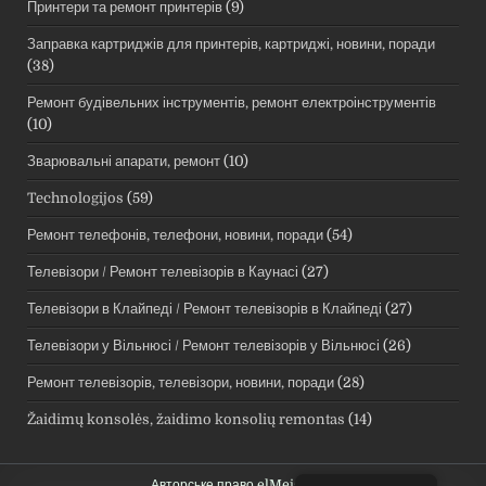
Принтери та ремонт принтерів
(9)
Заправка картриджів для принтерів, картриджі, новини, поради
(38)
Ремонт будівельних інструментів, ремонт електроінструментів
(10)
Зварювальні апарати, ремонт
(10)
Technologijos
(59)
Ремонт телефонів, телефони, новини, поради
(54)
Телевізори / Ремонт телевізорів в Каунасі
(27)
Телевізори в Клайпеді / Ремонт телевізорів в Клайпеді
(27)
Телевізори у Вільнюсі / Ремонт телевізорів у Вільнюсі
(26)
Ремонт телевізорів, телевізори, новини, поради
(28)
Žaidimų konsolės, žaidimo konsolių remontas
(14)
Авторське право elMeistrai.lt