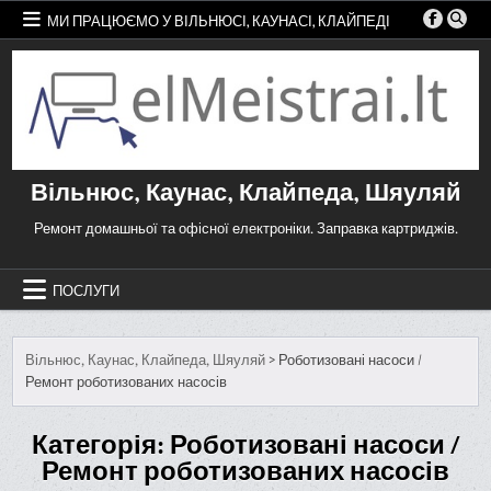
Перейти
МИ ПРАЦЮЄМО У ВІЛЬНЮСІ, КАУНАСІ, КЛАЙПЕДІ
до
змісту
Вільнюс, Каунас, Клайпеда, Шяуляй
Ремонт домашньої та офісної електроніки. Заправка картриджів.
ПОСЛУГИ
Вільнюс, Каунас, Клайпеда, Шяуляй
>
Роботизовані насоси /
Ремонт роботизованих насосів
Категорія:
Роботизовані насоси /
Ремонт роботизованих насосів