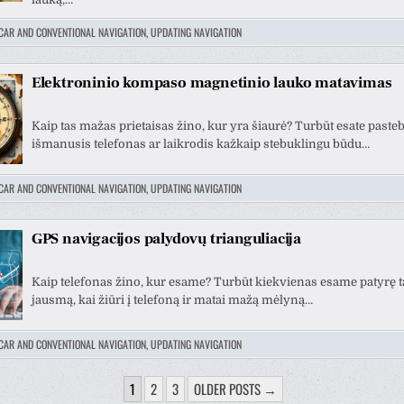
CAR AND CONVENTIONAL NAVIGATION, UPDATING NAVIGATION
Elektroninio kompaso magnetinio lauko matavimas
Kaip tas mažas prietaisas žino, kur yra šiaurė? Turbūt esate pasteb
išmanusis telefonas ar laikrodis kažkaip stebuklingu būdu…
CAR AND CONVENTIONAL NAVIGATION, UPDATING NAVIGATION
GPS navigacijos palydovų trianguliacija
Kaip telefonas žino, kur esame? Turbūt kiekvienas esame patyrę t
jausmą, kai žiūri į telefoną ir matai mažą mėlyną…
CAR AND CONVENTIONAL NAVIGATION, UPDATING NAVIGATION
1
2
3
OLDER POSTS →