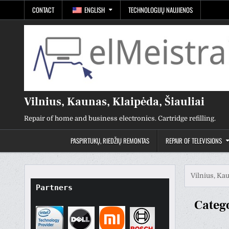
Skip
CONTACT
ENGLISH
TECHNOLOGIJŲ NAUJIENOS
to
content
Vilnius, Kaunas, Klaipėda, Šiauliai
Repair of home and business electronics. Cartridge refilling.
PASPIRTUKŲ, RIEDŽIŲ REMONTAS
REPAIR OF TELEVISIONS
Vilnius, Kau
Partners
Categ