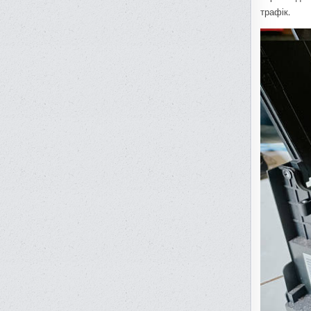
трафік.