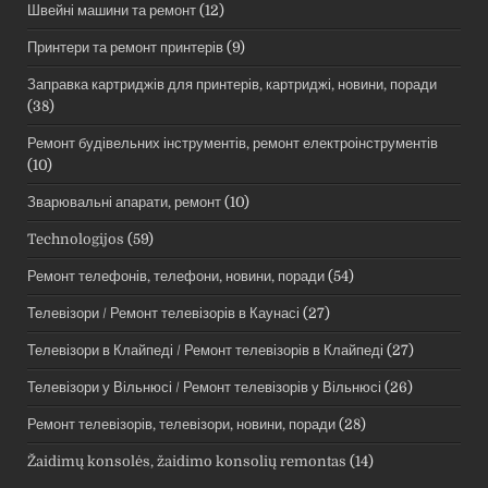
Швейні машини та ремонт
(12)
Принтери та ремонт принтерів
(9)
Заправка картриджів для принтерів, картриджі, новини, поради
(38)
Ремонт будівельних інструментів, ремонт електроінструментів
(10)
Зварювальні апарати, ремонт
(10)
Technologijos
(59)
Ремонт телефонів, телефони, новини, поради
(54)
Телевізори / Ремонт телевізорів в Каунасі
(27)
Телевізори в Клайпеді / Ремонт телевізорів в Клайпеді
(27)
Телевізори у Вільнюсі / Ремонт телевізорів у Вільнюсі
(26)
Ремонт телевізорів, телевізори, новини, поради
(28)
Žaidimų konsolės, žaidimo konsolių remontas
(14)