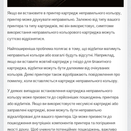
Якщо ви встановите в принтер картридж неправильного кольору,
принтер може друкувати неправильно. Залежно від типу вашого
принтера та типу картриджів, які він використовує, симптоми
використання неправильного кольорового картриджа можуть
суттєво відрізнятися.
Найпоширеніша проблема полягає в тому, що відбитки матимуть
неправильні кольори або взагалі будуть відсутні. Наприклад,
якщо ви вставите жовтий картридж у гніздо для блакитного
картриджа, відбитки можуть бути далекими від очікуваних
кольорів. Деякі принтери також відображають повідомлення про
помилку, коли вставляється картридж неправильного кольору.
У деяких випадках встановлення картриджа неправильного
кольору може призвести до серйозніших пошкоджень принтера
або відбитків. Якщо ви використовуєте несумісні картриджі або
заправлені картриджі, вони можуть бути неправильно
відкалібровані для вашого принтера. Це може призвести до
пошкодження внутрішніх компонентів принтера та погіршення
якості друку. Щоб уникнути потенційних пошкоджень, важливо