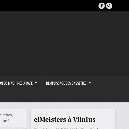
ON DE MACHINES À CAFÉ
REMPLISSAGE DES CASSETTES
ouches,
elMeisters à Vilnius
leur ?