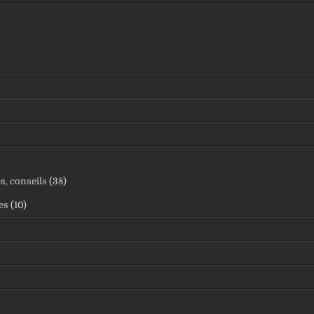
s, conseils
(38)
es
(10)