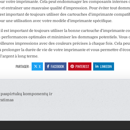
our votre imprimante. Cela peut endommager les composants internes d
et entraîner une mauvaise qualité d'impression. Pour éviter tout dom
il est important de toujours utiliser des cartouches d'imprimante compati
pour une utilisation avec votre modèle d'imprimante spécifique.
il est important de toujours utiliser la bonne cartouche d'imprimante c
s performances optimales et minimiser les dommages potentiels. Vous 
eilleures impressions avec des couleurs précises à chaque fois. Cela pe
à prolonger la durée de vie de votre imprimante et vous permettre d'éc
l'argent à long terme.
PARTAGER :
X
FACEBOOK
PINTEREST
LINKEDIN
tion
 paspirtukų komponentų ir
ratimas
le