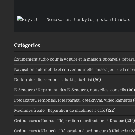
Catégories
Équipement audio pour la voiture et la maison, appareils, répara
Navigation automobile et conventionnelle, mise à jour de la nav
Dulkių siurblių remontas, dulkių siurbliai
(90)
E-Scooters / Réparation des E-Scooters, nouvelles, conseils
(90)
Fotoaparatų remontas, fotoaparatai, objektyvai, video kameros
(
Machines à café / Réparation de machines à café
(122)
Ordinateurs à Kaunas / Réparation d'ordinateurs à Kaunas
(239)
Ordinateurs à Klaipeda / Réparation d'ordinateurs à Klaipeda
(2