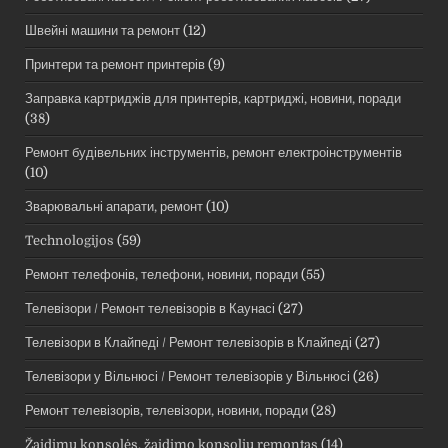
Швейні машини та ремонт
(12)
Принтери та ремонт принтерів
(9)
Заправка картриджів для принтерів, картриджі, новини, поради
(38)
Ремонт будівельних інструментів, ремонт електроінструментів
(10)
Зварювальні апарати, ремонт
(10)
Technologijos
(59)
Ремонт телефонів, телефони, новини, поради
(55)
Телевізори / Ремонт телевізорів в Каунасі
(27)
Телевізори в Клайпеді / Ремонт телевізорів в Клайпеді
(27)
Телевізори у Вільнюсі / Ремонт телевізорів у Вільнюсі
(26)
Ремонт телевізорів, телевізори, новини, поради
(28)
Žaidimų konsolės, žaidimo konsolių remontas
(14)