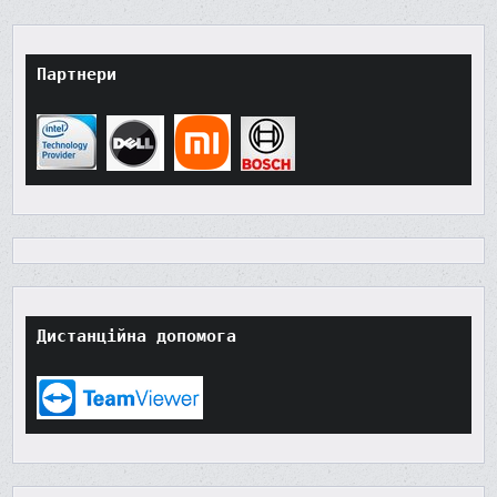
Партнери
Дистанційна допомога