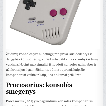
Žaidimų konsolės yra sudėtingi įrenginiai, susidedantys iš
daugybės komponentų, kurie kartu užtikrina sklandų žaidimų
veikimą. Norint maksimaliai išnaudoti konsolės galimybes ir
užtikrinti jos ilgaamžiškumą, būtina suprasti, kaip šie
komponentai veikia ir kaip juos tinkamai prižiūrėti.
Procesorius: konsolės
smegenys
Procesorius (CPU) yra pagrindinis konsolės komponentas,