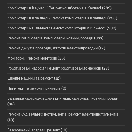
Комп'ютери в Каунасі / Ремонт комп'ютерів в Каунасі
(239)
Комп'ютери в Клайпеді / Ремонт комп'ютерів в Клайпеді
(236)
Комп'ютери у Вільнюсі / Ремонт комп'ютерів у Вільнюсі
(239)
Ремонт комп'ютерів, комп'ютери, новини, поради
(388)
Ремонт джгутів проводів, джгутів електропроводки
(12)
Монітори / Ремонт моніторів
(25)
Роботизовані насоси / Ремонт роботизованих насосів
(27)
Швейні машини та ремонт
(12)
Принтери та ремонт принтерів
(9)
Заправка картриджів для принтерів, картриджі, новини, поради
(38)
Ремонт будівельних інструментів, ремонт електроінструментів
(10)
Зварювальні апарати, ремонт
(10)