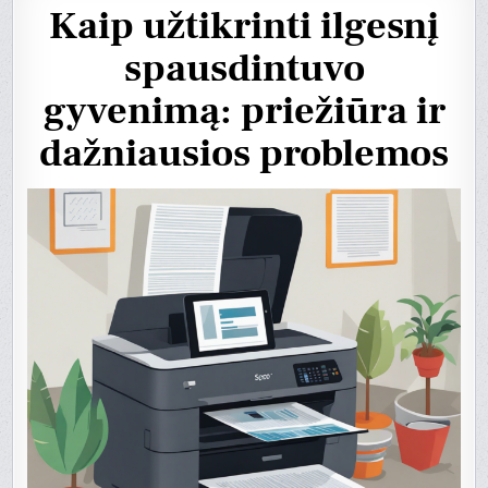
Kaip užtikrinti ilgesnį
spausdintuvo
gyvenimą: priežiūra ir
dažniausios problemos