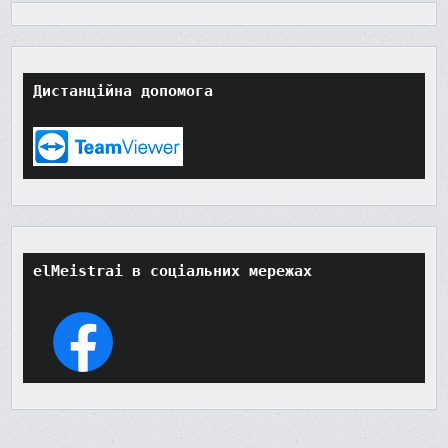
Дистанційна допомога
elMeistrai в соціальних мережах