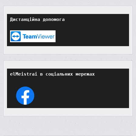
Дистанційна допомога
elMeistrai в соціальних мережах