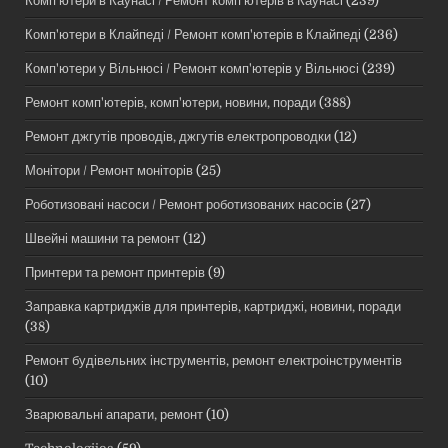
Комп'ютери в Каунасі / Ремонт комп'ютерів в Каунасі
(239)
Комп'ютери в Клайпеді / Ремонт комп'ютерів в Клайпеді
(236)
Комп'ютери у Вільнюсі / Ремонт комп'ютерів у Вільнюсі
(239)
Ремонт комп'ютерів, комп'ютери, новини, поради
(388)
Ремонт джгутів проводів, джгутів електропроводки
(12)
Монітори / Ремонт моніторів
(25)
Роботизовані насоси / Ремонт роботизованих насосів
(27)
Швейні машини та ремонт
(12)
Принтери та ремонт принтерів
(9)
Заправка картриджів для принтерів, картриджі, новини, поради
(38)
Ремонт будівельних інструментів, ремонт електроінструментів
(10)
Зварювальні апарати, ремонт
(10)