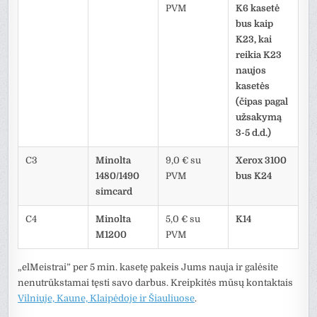
PVM
K6 kasetė
bus kaip
K23, kai
reikia K23
naujos
kasetės
(čipas pagal
užsakymą
3-5 d.d.)
C3
Minolta
9,0 € su
Xerox 3100
1480/1490
PVM
bus K24
simcard
C4
Minolta
5,0 € su
K14
M1200
PVM
„elMeistrai” per 5 min. kasetę pakeis Jums nauja ir galėsite
nenutrūkstamai tęsti savo darbus. Kreipkitės mūsų kontaktais
Vilniuje, Kaune, Klaipėdoje ir Šiauliuose
.