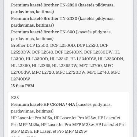
Premium kasetė Brother TN-2320 (kasetės pildymas,
pardavimas, keitimas)
Premium kasetė Brother TN-2330 (kasetės pildymas,
pardavimas, keitimas)
Premium kasetė Brother TN-660
(kasetės pildymas,
pardavimas, keitimas)
Brother DCP L2500, DCP L2500D, DCP L2520, DCP
L2520DW, DCP L2540, DCP L2540DN, DCP L2560DW, HL
L2300, HL L2300D, HL L2340, HL L2340DW, HL L2360DN,
HL L2360, HL L2365, HL L2365DW, MFC L2700, MFC
L2700dW, MFC L2720, MFC L2720DW, MFC L2740, MFC
L2740DW
15 € su PVM
K28
Premium kasetė HP CF244A / 44A
(kasetės pildymas,
pardavimas, keitimas)
HP LaserJet Pro M15a, HP LaserJet Pro M15w, HP LaserJet
Pro MFP M28a, HP LaserJet Pro MFP M28w, HP LaserJet Pro
MFP M29a, HP LaserJet Pro MFP M29w