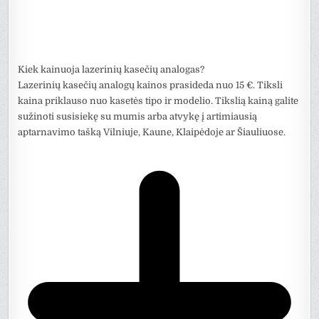
Kiek kainuoja lazerinių kasečių analogas?
Lazerinių kasečių analogų kainos prasideda nuo 15 €. Tiksli
kaina priklauso nuo kasetės tipo ir modelio. Tikslią kainą galite
sužinoti susisiekę su mumis arba atvykę į artimiausią
aptarnavimo tašką Vilniuje, Kaune, Klaipėdoje ar Šiauliuose.