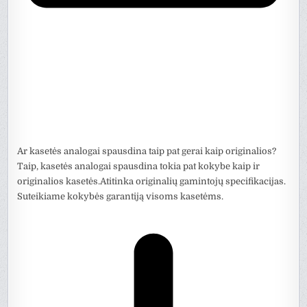
Ar kasetės analogai spausdina taip pat gerai kaip originalios?
Taip, kasetės analogai spausdina tokia pat kokybe kaip ir
originalios kasetės.Atitinka originalių gamintojų specifikacijas.
Suteikiame kokybės garantiją visoms kasetėms.