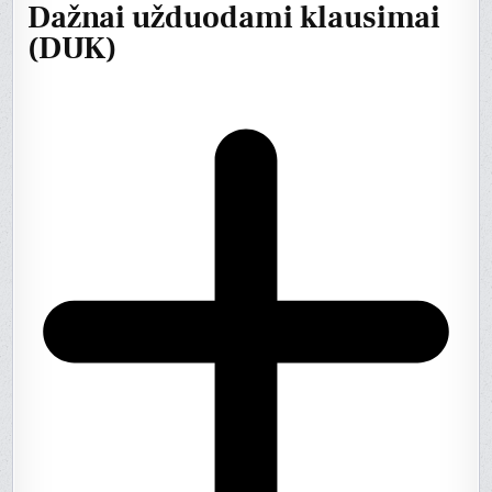
Dažnai užduodami klausimai
(DUK)