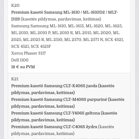
K20
Premium kasetė Samsung ML-1610 / ML-1610D2 / MLT-
D119
(kasetės pildymas, pardavimas, keitimas)
Samsung Samsung ML-1610, ML-1615, ML-1620, ML-1625,
ML 2010, ML 2010 P, ML 2010 R, ML 2015, ML 2020, ML
2025, ML 2025 R, ML 2510, ML 2570, ML 2571 N, SCX 4321,
SCX 4521, SCX 4521F
Xerox Phaser 3117
Dell 1100
18 € su PVM
K21
Premium kasetė Samsung CLT-K406S juoda (kasetės
pildymas, pardavimas, keitimas)
Premium kasetė Samsung CLT-M406S purpurinė (kasetės
pildymas, pardavimas, keitimas)
Premium kasetė Samsung CLT-Y406S geltona (kasetės
pildymas, pardavimas, keitimas)
Premium kasetė Samsung CLT-C406S žydra
(kasetės
pildymas, pardavimas, keitimas)