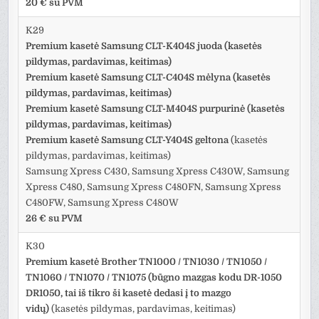
20 € su PVM
K29
Premium kasetė Samsung CLT-K404S juoda (kasetės
pildymas, pardavimas, keitimas)
Premium kasetė Samsung CLT-C404S mėlyna (kasetės
pildymas, pardavimas, keitimas)
Premium kasetė Samsung CLT-M404S purpurinė (kasetės
pildymas, pardavimas, keitimas)
Premium kasetė Samsung CLT-Y404S geltona
(kasetės
pildymas, pardavimas, keitimas)
Samsung Xpress C430, Samsung Xpress C430W, Samsung
Xpress C480, Samsung Xpress C480FN, Samsung Xpress
C480FW, Samsung Xpress C480W
26 € su PVM
K30
Premium kasetė Brother TN1000 / TN1030 / TN1050 /
TN1060 / TN1070 / TN1075 (būgno mazgas kodu DR-1050
DR1050, tai iš tikro ši kasetė dedasi į to mazgo
vidų)
(kasetės pildymas, pardavimas, keitimas)