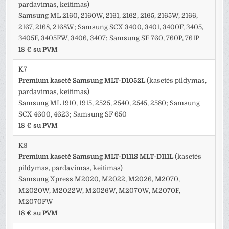
pardavimas, keitimas)
Samsung ML 2160, 2160W, 2161, 2162, 2165, 2165W, 2166,
2167, 2168, 2168W; Samsung SCX 3400, 3401, 3400F, 3405,
3405F, 3405FW, 3406, 3407; Samsung SF 760, 760P, 761P
18 € su PVM
K7
Premium kasetė Samsung MLT-D1052L
(kasetės pildymas,
pardavimas, keitimas)
Samsung ML 1910, 1915, 2525, 2540, 2545, 2580; Samsung
SCX 4600, 4623; Samsung SF 650
18 € su PVM
K8
Premium kasetė Samsung MLT-D111S MLT-D111L
(kasetės
pildymas, pardavimas, keitimas)
Samsung Xpress M2020, M2022, M2026, M2070,
M2020W, M2022W, M2026W, M2070W, M2070F,
M2070FW
18 € su PVM