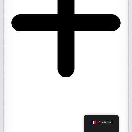
Français