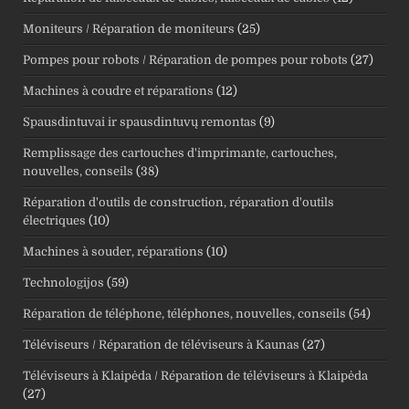
Moniteurs / Réparation de moniteurs
(25)
Pompes pour robots / Réparation de pompes pour robots
(27)
Machines à coudre et réparations
(12)
Spausdintuvai ir spausdintuvų remontas
(9)
Remplissage des cartouches d'imprimante, cartouches,
nouvelles, conseils
(38)
Réparation d'outils de construction, réparation d'outils
électriques
(10)
Machines à souder, réparations
(10)
Technologijos
(59)
Réparation de téléphone, téléphones, nouvelles, conseils
(54)
Téléviseurs / Réparation de téléviseurs à Kaunas
(27)
Téléviseurs à Klaipėda / Réparation de téléviseurs à Klaipėda
(27)