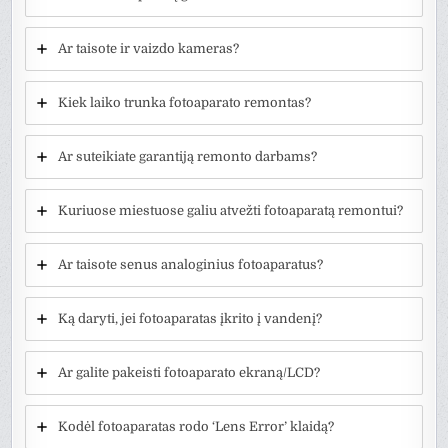
Ar taisote ir vaizdo kameras?
Kiek laiko trunka fotoaparato remontas?
Ar suteikiate garantiją remonto darbams?
Kuriuose miestuose galiu atvežti fotoaparatą remontui?
Ar taisote senus analoginius fotoaparatus?
Ką daryti, jei fotoaparatas įkrito į vandenį?
Ar galite pakeisti fotoaparato ekraną/LCD?
Kodėl fotoaparatas rodo ‘Lens Error’ klaidą?