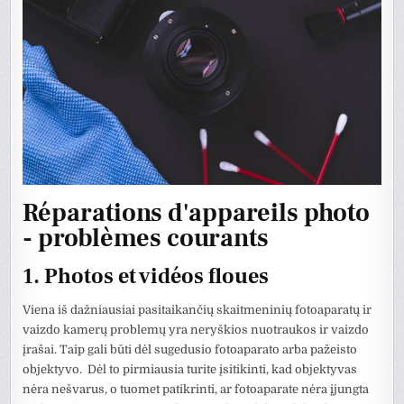
Réparations d'appareils photo
- problèmes courants
1. Photos et vidéos floues
Viena iš dažniausiai pasitaikančių skaitmeninių fotoaparatų ir
vaizdo kamerų problemų yra neryškios nuotraukos ir vaizdo
įrašai. Taip gali būti dėl sugedusio fotoaparato arba pažeisto
objektyvo. Dėl to pirmiausia turite įsitikinti, kad objektyvas
nėra nešvarus, o tuomet patikrinti, ar fotoaparate nėra įjungta