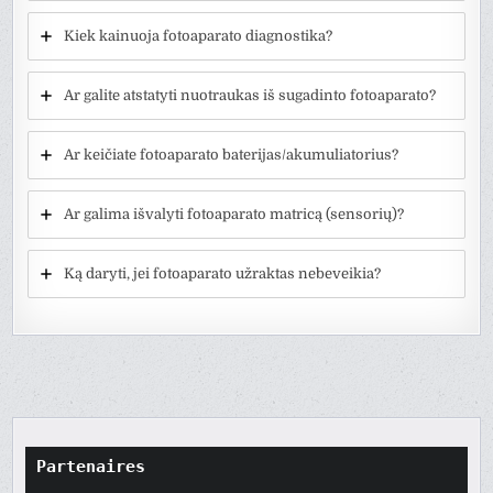
Kiek kainuoja fotoaparato diagnostika?
Ar galite atstatyti nuotraukas iš sugadinto fotoaparato?
Ar keičiate fotoaparato baterijas/akumuliatorius?
Ar galima išvalyti fotoaparato matricą (sensorių)?
Ką daryti, jei fotoaparato užraktas nebeveikia?
Partenaires