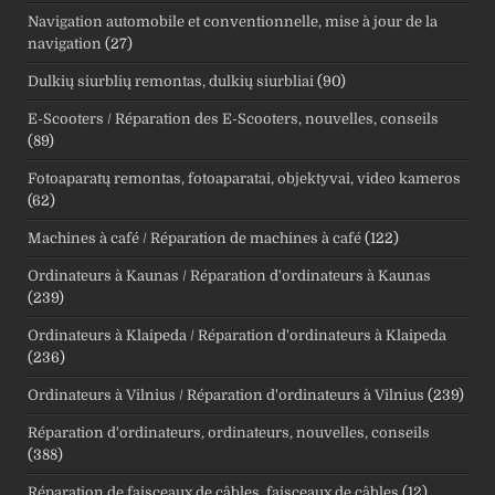
Navigation automobile et conventionnelle, mise à jour de la
navigation
(27)
Dulkių siurblių remontas, dulkių siurbliai
(90)
E-Scooters / Réparation des E-Scooters, nouvelles, conseils
(89)
Fotoaparatų remontas, fotoaparatai, objektyvai, video kameros
(62)
Machines à café / Réparation de machines à café
(122)
Ordinateurs à Kaunas / Réparation d'ordinateurs à Kaunas
(239)
Ordinateurs à Klaipeda / Réparation d'ordinateurs à Klaipeda
(236)
Ordinateurs à Vilnius / Réparation d'ordinateurs à Vilnius
(239)
Réparation d'ordinateurs, ordinateurs, nouvelles, conseils
(388)
Réparation de faisceaux de câbles, faisceaux de câbles
(12)