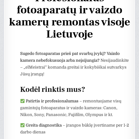
fotoaparatų ir vaizdo
kamerų remontas visoje
Lietuvoje
Sugedo fotoaparatas prieš pat svarbų įvykį? Vaizdo
kamera nebefokusuoja arba neįsijungia?
Nesijaudinkite
– „elMeistrai” komanda greitai ir kokybiškai sutvarkys
Jūsų įrangą!
Kodėl rinktis mus?
Patirtis ir profesionalumas
– remontuojame visų
gamintojų fotoaparatus ir vaizdo kameras: Canon,
Nikon, Sony, Panasonic, Fujifilm, Olympus ir kt.
Greita diagnostika
– įrangos būklę įvertiname per 1-2
darbo dienas