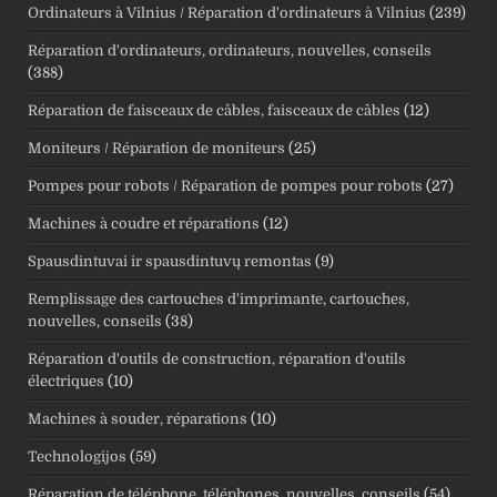
Ordinateurs à Vilnius / Réparation d'ordinateurs à Vilnius
(239)
Réparation d'ordinateurs, ordinateurs, nouvelles, conseils
(388)
Réparation de faisceaux de câbles, faisceaux de câbles
(12)
Moniteurs / Réparation de moniteurs
(25)
Pompes pour robots / Réparation de pompes pour robots
(27)
Machines à coudre et réparations
(12)
Spausdintuvai ir spausdintuvų remontas
(9)
Remplissage des cartouches d'imprimante, cartouches,
nouvelles, conseils
(38)
Réparation d'outils de construction, réparation d'outils
électriques
(10)
Machines à souder, réparations
(10)
Technologijos
(59)
Réparation de téléphone, téléphones, nouvelles, conseils
(54)