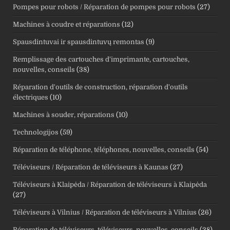
Pompes pour robots / Réparation de pompes pour robots
(27)
Machines à coudre et réparations
(12)
Spausdintuvai ir spausdintuvų remontas
(9)
Remplissage des cartouches d'imprimante, cartouches,
nouvelles, conseils
(38)
Réparation d'outils de construction, réparation d'outils
électriques
(10)
Machines à souder, réparations
(10)
Technologijos
(59)
Réparation de téléphone, téléphones, nouvelles, conseils
(54)
Téléviseurs / Réparation de téléviseurs à Kaunas
(27)
Téléviseurs à Klaipėda / Réparation de téléviseurs à Klaipėda
(27)
Téléviseurs à Vilnius / Réparation de téléviseurs à Vilnius
(26)
Réparation de téléviseurs, téléviseurs, nouvelles, conseils
(28)