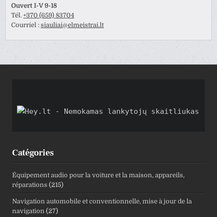
Ouvert I-V 9-18
Tél.
+370 (659) 83704
Courriel :
siauliai@elmeistrai.lt
Catégories
Équipement audio pour la voiture et la maison, appareils,
réparations
(215)
Navigation automobile et conventionnelle, mise à jour de la
navigation
(27)