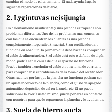
cambiar el modo de calentamiento. Si nada ayuda, haga lo
siguiente
reparaciones de hierro.
2. Lygintuvas neįsijungia
Un calentamiento insuficiente y una plancha estropeada son
problemas diferentes. Uno de los problemas más comunes
con los que se encuentran los clientes es una plancha
completamente inoperativa (muerta). Si su rectificadora no
funciona en absoluto, lo primero que debe hacer es comprobar
el cable de alimentación. Si el cable está roto o dañado de algún
modo, podría ser la causa de que el aparato no funcione.
Pruebe también a enchufar el cable en otra toma de corriente
para comprobar si el problema es de la toma o del rectificador.
Otras razones por las que la plancha no funciona podrían ser
un ajuste incorrecto de la plancha, como el ajuste de apagado
automático, depósitos de cal en la suela, etc. Si no puede
solucionar la avería usted mismo, puede ponerse en contacto
con nosotros para que le reparemos la plancha y le ayudemos.
3. Suela de hierro sucia