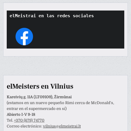
elMeistrai en las redes sociales
elMeisters en Vilnius
Kareivių g. 11A (LT09109), Žirmūnai
(estamos en un nuevo pequeño Rimi cerca de McDonald's,
entrar en el supermercado en sí)
Abierto I-V 9-18
Tel.
+370 (679) 74770
Correo electrónico:
vilnius@elmeistrai.lt