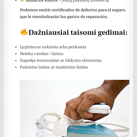
Skaidrios kainos
– jokių paslėptų mokesčių
Podemos emitir certificados de defectos para el seguro,
que le reembolsarán los gastos de reparación.
Dažniausiai taisomi gedimai:
Lygintuvas nekaista arba perkaista
Neteka vanduo / lašina
Sugedęs termostatas ar šildymo elementas
Pažeistas laidas ar maitinimo lizdas