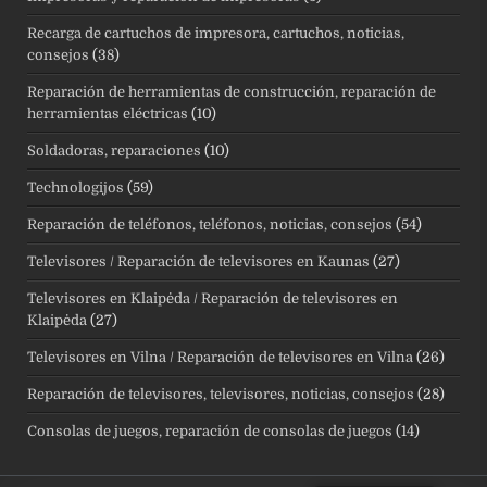
Recarga de cartuchos de impresora, cartuchos, noticias,
consejos
(38)
Reparación de herramientas de construcción, reparación de
herramientas eléctricas
(10)
Soldadoras, reparaciones
(10)
Technologijos
(59)
Reparación de teléfonos, teléfonos, noticias, consejos
(54)
Televisores / Reparación de televisores en Kaunas
(27)
Televisores en Klaipėda / Reparación de televisores en
Klaipėda
(27)
Televisores en Vilna / Reparación de televisores en Vilna
(26)
Reparación de televisores, televisores, noticias, consejos
(28)
Consolas de juegos, reparación de consolas de juegos
(14)