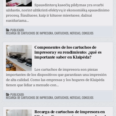
Spausdintuvų kasečių pildymas yra svarbi
užduotis, norint užtikrinti efektyvų ir ekonomišką spausdinimo
procesą. Šiauliuose, kaip ir kituose miestuose, dažnai
susiduriama…
PUBLICADO:
RECARGA DE CARTUCHOS DE IMPRESORA, CARTUCHOS, NOTICIAS, CONSEJOS
Componentes de los cartuchos de
impresora y su rendimiento: ¿qué es
importante saber en Klaipėda?
Los cartuchos de impresora son piezas
importantes de los dispositivos que garantizan una impresión
de alta calidad. Como las empresas y los hogares de Klaipėda
tienen que lidiar a menudo con...
PUBLICADO:
RECARGA DE CARTUCHOS DE IMPRESORA, CARTUCHOS, NOTICIAS, CONSEJOS
Recarga de cartuchos de impresora en