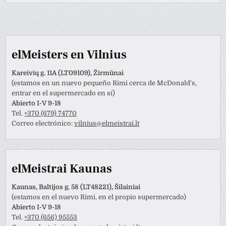
elMeisters en Vilnius
Kareivių g. 11A (LT09109), Žirmūnai
(estamos en un nuevo pequeño Rimi cerca de McDonald's,
entrar en el supermercado en sí)
Abierto I-V 9-18
Tel.
+370 (679) 74770
Correo electrónico:
vilnius@elmeistrai.lt
elMeistrai Kaunas
Kaunas, Baltijos g. 58 (LT48221), Šilainiai
(estamos en el nuevo Rimi, en el propio supermercado)
Abierto I-V 9-18
Tel.
+370 (656) 95553