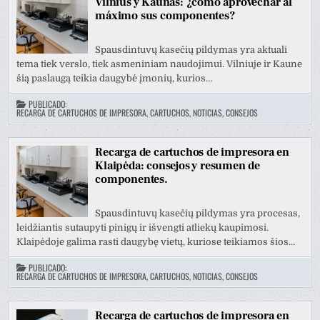
Vilnius y Kaunas: ¿cómo aprovechar al
máximo sus componentes?
Spausdintuvų kasečių pildymas yra aktuali
tema tiek verslo, tiek asmeniniam naudojimui. Vilniuje ir Kaune
šią paslaugą teikia daugybė įmonių, kurios…
PUBLICADO:
RECARGA DE CARTUCHOS DE IMPRESORA, CARTUCHOS, NOTICIAS, CONSEJOS
Recarga de cartuchos de impresora en
Klaipėda: consejos y resumen de
componentes.
Spausdintuvų kasečių pildymas yra procesas,
leidžiantis sutaupyti pinigų ir išvengti atliekų kaupimosi.
Klaipėdoje galima rasti daugybę vietų, kuriose teikiamos šios…
PUBLICADO:
RECARGA DE CARTUCHOS DE IMPRESORA, CARTUCHOS, NOTICIAS, CONSEJOS
Recarga de cartuchos de impresora en