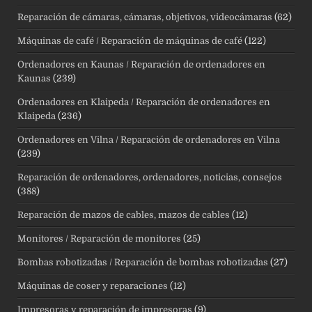
Reparación de cámaras, cámaras, objetivos, videocámaras
(62)
Máquinas de café / Reparación de máquinas de café
(122)
Ordenadores en Kaunas / Reparación de ordenadores en
Kaunas
(239)
Ordenadores en Klaipeda / Reparación de ordenadores en
Klaipeda
(236)
Ordenadores en Vilna / Reparación de ordenadores en Vilna
(239)
Reparación de ordenadores, ordenadores, noticias, consejos
(388)
Reparación de mazos de cables, mazos de cables
(12)
Monitores / Reparación de monitores
(25)
Bombas robotizadas / Reparación de bombas robotizadas
(27)
Máquinas de coser y reparaciones
(12)
Impresoras y reparación de impresoras
(9)